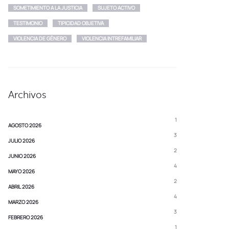
SOMETIMIENTO A LA JUSTICIA
SUJETO ACTIVO
TESTIMONIO
TIPICIDAD OBJETIVA
VIOLENCIA DE GÉNERO
VIOLENCIA INTREFAMILIAR
Archivos
1
AGOSTO 2026
3
JULIO 2026
2
JUNIO 2026
4
MAYO 2026
2
ABRIL 2026
4
MARZO 2026
3
FEBRERO 2026
1