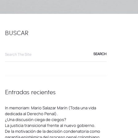
BUSCAR
Search
for:
Entradas recientes
In memoriam: Mario Salazar Marín (Toda una vida
dedicada al Derecho Penal).
¿Una discusión ciega de ciegos?
La justicia transicional frente al nuevo gobierno.
De la motivación de la decisión condenatoria como
garantía epistémica del proceso penal colombiano