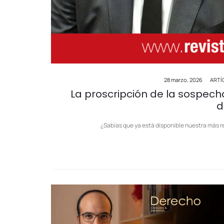
28 marzo, 2026
ARTÍ
La proscripción de la sospech
d
¿Sabías que ya está disponible nuestra más r