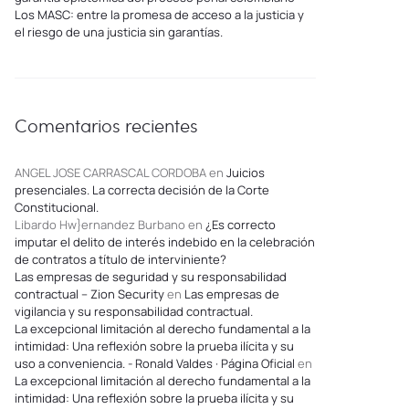
Los MASC: entre la promesa de acceso a la justicia y
el riesgo de una justicia sin garantías.
Comentarios recientes
ANGEL JOSE CARRASCAL CORDOBA
en
Juicios
presenciales. La correcta decisión de la Corte
Constitucional.
Libardo Hw}ernandez Burbano
en
¿Es correcto
imputar el delito de interés indebido en la celebración
de contratos a título de interviniente?
Las empresas de seguridad y su responsabilidad
contractual – Zion Security
en
Las empresas de
vigilancia y su responsabilidad contractual.
La excepcional limitación al derecho fundamental a la
intimidad: Una reflexión sobre la prueba ilícita y su
uso a conveniencia. - Ronald Valdes · Página Oficial
en
La excepcional limitación al derecho fundamental a la
intimidad: Una reflexión sobre la prueba ilícita y su