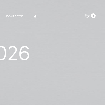
CONTACTO
.
0
026