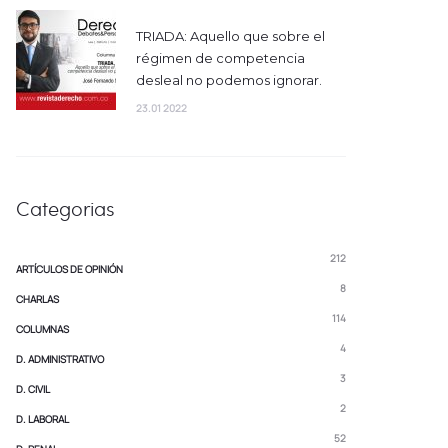
TRIADA: Aquello que sobre el
régimen de competencia
desleal no podemos ignorar.
23.01 2022
Categorias
212
ARTÍCULOS DE OPINIÓN
8
CHARLAS
114
COLUMNAS
4
D. ADMINISTRATIVO
3
D. CIVIL
2
D. LABORAL
52