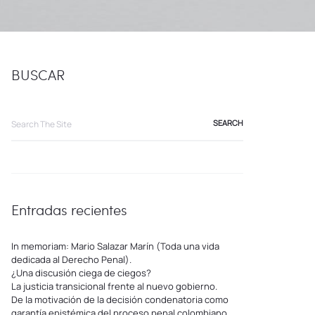
BUSCAR
Search
for:
Entradas recientes
In memoriam: Mario Salazar Marín (Toda una vida
dedicada al Derecho Penal).
¿Una discusión ciega de ciegos?
La justicia transicional frente al nuevo gobierno.
De la motivación de la decisión condenatoria como
garantía epistémica del proceso penal colombiano