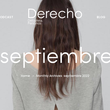
PODCAST
BLOG
septiembre
Home
Monthly Archives: septiembre 2022