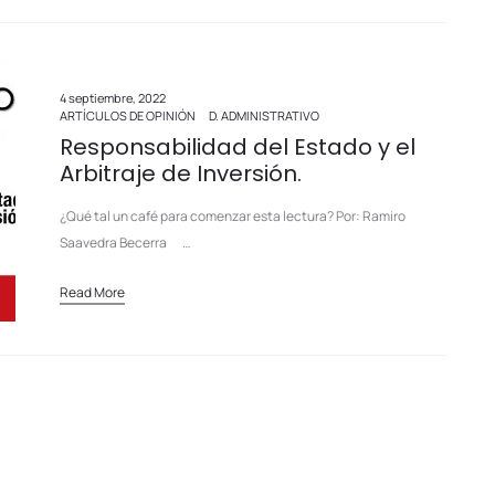
4 septiembre, 2022
ARTÍCULOS DE OPINIÓN
D. ADMINISTRATIVO
Responsabilidad del Estado y el
Arbitraje de Inversión.
¿Qué tal un café para comenzar esta lectura? Por: Ramiro
Saavedra Becerra …
Read More