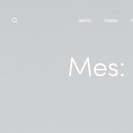
Search
INICIO
TIENDA
Mes: