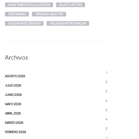
SOMETIMIENTO A LA JUSTICIA
SUJETO ACTIVO
TESTIMONIO
TIPICIDAD OBJETIVA
VIOLENCIA DE GÉNERO
VIOLENCIA INTREFAMILIAR
Archivos
1
AGOSTO 2026
3
JULIO 2026
2
JUNIO 2026
4
MAYO 2026
2
ABRIL 2026
4
MARZO 2026
3
FEBRERO 2026
1