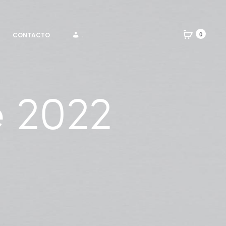
CONTACTO
.
0
 2022