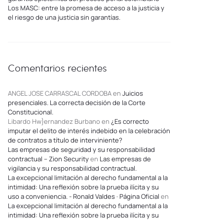
Los MASC: entre la promesa de acceso a la justicia y
el riesgo de una justicia sin garantías.
Comentarios recientes
ANGEL JOSE CARRASCAL CORDOBA
en
Juicios
presenciales. La correcta decisión de la Corte
Constitucional.
Libardo Hw}ernandez Burbano
en
¿Es correcto
imputar el delito de interés indebido en la celebración
de contratos a título de interviniente?
Las empresas de seguridad y su responsabilidad
contractual – Zion Security
en
Las empresas de
vigilancia y su responsabilidad contractual.
La excepcional limitación al derecho fundamental a la
intimidad: Una reflexión sobre la prueba ilícita y su
uso a conveniencia. - Ronald Valdes · Página Oficial
en
La excepcional limitación al derecho fundamental a la
intimidad: Una reflexión sobre la prueba ilícita y su