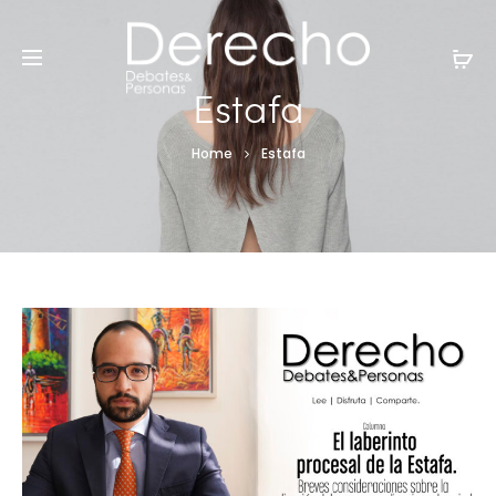
Estafa
Home
Estafa