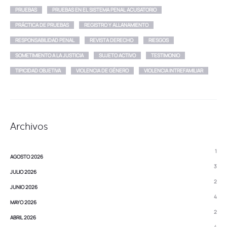
PRUEBAS
PRUEBAS EN EL SISTEMA PENAL ACUSATORIO
PRÁCTICA DE PRUEBAS
REGISTRO Y ALLANAMIENTO
RESPONSABILIDAD PENAL
REVISTA DERECHO
RIESGOS
SOMETIMIENTO A LA JUSTICIA
SUJETO ACTIVO
TESTIMONIO
TIPICIDAD OBJETIVA
VIOLENCIA DE GÉNERO
VIOLENCIA INTREFAMILIAR
Archivos
1
AGOSTO 2026
3
JULIO 2026
2
JUNIO 2026
4
MAYO 2026
2
ABRIL 2026