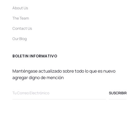
About Us
The Team
Contact Us
Our Blog
BOLETIN INFORMATIVO
Manténgase actualizado sobre todo lo que es nuevo
agregar digno de mención