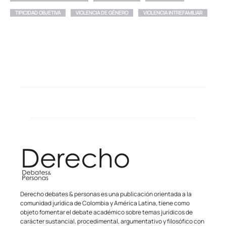
TIPICIDAD OBJETIVA
VIOLENCIA DE GÉNERO
VIOLENCIA INTREFAMILIAR
Derecho debates & personas es una publicación orientada a la
comunidad jurídica de Colombia y América Latina, tiene como
objeto fomentar el debate académico sobre temas jurídicos de
carácter sustancial, procedimental, argumentativo y filosófico con