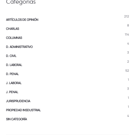
Categorias
212
ARTÍCULOS DE OPINIÓN
8
CHARLAS
114
COLUMNAS
4
D. ADMINISTRATIVO
3
D. CIVIL
2
D. LABORAL
52
D. PENAL
1
J. LABORAL
3
J. PENAL
1
JURISPRUDENCIA
1
PROPIEDAD INSDUSTRIAL
4
SIN CATEGORÍA