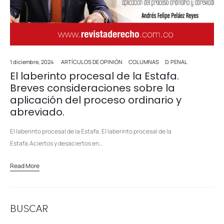
1 diciembre, 2024
ARTÍCULOS DE OPINIÓN
COLUMNAS
D. PENAL
El laberinto procesal de la Estafa.
Breves consideraciones sobre la
aplicación del proceso ordinario y
abreviado.
El laberinto procesal de la Estafa. El laberinto procesal de la
Estafa.Aciertos y desaciertos en…
Read More
BUSCAR