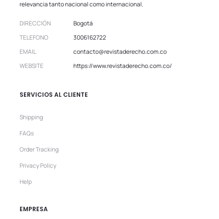
relevancia tanto nacional como internacional.
DIRECCIÓN
Bogotá
TELEFONO
3006162722
EMAIL
contacto@revistaderecho.com.co
WEBSITE
https://www.revistaderecho.com.co/
SERVICIOS AL CLIENTE
Shipping
FAQs
Order Tracking
Privacy Policy
Help
EMPRESA