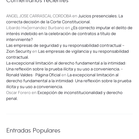
ANGEL JOSE CARRASCAL CORDOBA
en
Juicios presenciales. La
correcta decisión de la Corte Constitucional.
Libardo Hw}ernandez Burbano
en
¿Es correcto imputar el delito de
interés indebido en la celebración de contratos a título de
interviniente?
Las empresas de seguridad y su responsabilidad contractual –
Zion Security
en
Las empresas de vigilancia y su responsabilidad
contractual.
La excepcional limitación al derecho fundamental a la intimidad:
Una reflexión sobre la prueba ilícita y su uso a conveniencia. -
Ronald Valdes · Página Oficial
en
La excepcional limitación al
derecho fundamental a la intimidad: Una reflexión sobre la prueba
ilícita y su uso a conveniencia.
Oscar Forero
en
Excepción de inconstitucionalidad y derecho
penal.
Entradas Populares