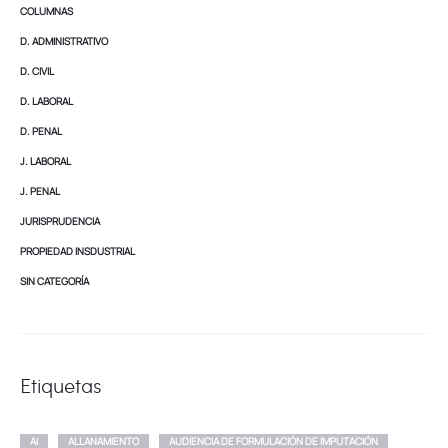
COLUMNAS
D. ADMINISTRATIVO
D. CIVIL
D. LABORAL
D. PENAL
J. LABORAL
J. PENAL
JURISPRUDENCIA
PROPIEDAD INSDUSTRIAL
SIN CATEGORÍA
Etiquetas
AI
ALLANAMIENTO
AUDIENCIA DE FORMULACIÓN DE IMPUTACIÓN