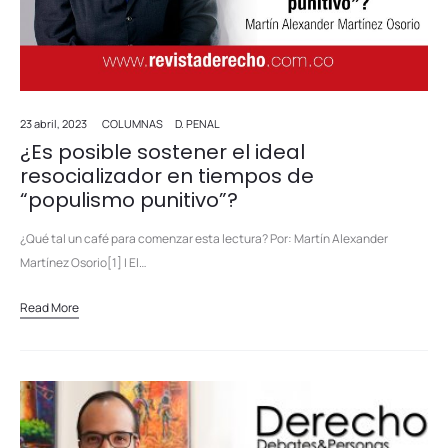
23 abril, 2023
COLUMNAS
D. PENAL
¿Es posible sostener el ideal
resocializador en tiempos de
“populismo punitivo”?
¿Qué tal un café para comenzar esta lectura? Por: Martín Alexander
Martínez Osorio[1] I El…
Read More