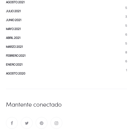
AGOSTO 2021
5
JULIO 2021
3
JUNIO 2021
5
MAYO 2021
6
ABRIL 2021
5
MARZO 2021
8
FEBRERO 2021
6
ENERO 2021
1
AGOSTO 2020
Mantente conectado