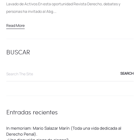
Lavado de Activos En esta oportunidad Revista Derecho, debates y
personas ha invitado al Abg.…
Read More
BUSCAR
Search
for:
Entradas recientes
In memoriam: Mario Salazar Marín (Toda una vida dedicada al
Derecho Penal).