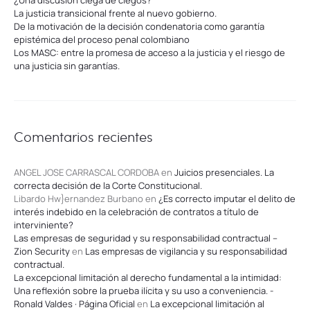
¿Una discusión ciega de ciegos?
La justicia transicional frente al nuevo gobierno.
De la motivación de la decisión condenatoria como garantía
epistémica del proceso penal colombiano
Los MASC: entre la promesa de acceso a la justicia y el riesgo de
una justicia sin garantías.
Comentarios recientes
ANGEL JOSE CARRASCAL CORDOBA
en
Juicios presenciales. La
correcta decisión de la Corte Constitucional.
Libardo Hw}ernandez Burbano
en
¿Es correcto imputar el delito de
interés indebido en la celebración de contratos a título de
interviniente?
Las empresas de seguridad y su responsabilidad contractual –
Zion Security
en
Las empresas de vigilancia y su responsabilidad
contractual.
La excepcional limitación al derecho fundamental a la intimidad:
Una reflexión sobre la prueba ilícita y su uso a conveniencia. -
Ronald Valdes · Página Oficial
en
La excepcional limitación al