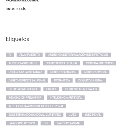
PROPIEDAD INSDUSTRIAL
SIN CATEGORÍA
Etiquetas
AI
ALLANAMIENTO
AUDIENCIA DE FORMULACIÓN DE IMPUTACIÓN
AUDIENCIAS PENALES
COMPETENCIA DESLEAL
CORRIDAS DE TOROS
DERECHO A LA INTIMIDAD
DERECHO LABORAL
DERECHO PENAL
DERECHO PROCESAL PENAL
DOGMÁTICA
DOGMÁTICA PENAL
ENTREVISTA FORENSE
ESTAFA
INCIDENTES LABORALES
INDAGACIÓN PRELIMINAR
INTELIGENCIA ARTIFICIAL
INTELIGENCIA ARTIFICIAL DERECHO PENAL
JOSÉ FERNANDO SANDOVAL GUTIÉRREZ
JUEZ
JUEZ PENAL
LAVADO DE ACTIVOS
LEY
MALTRATO ANIMAL