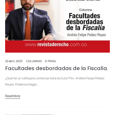
22 abril, 2023
COLUMNAS
D. PENAL
Facultades desbordadas de la Fiscalía.
¿Qué tal un café para comenzar esta lectura? Por: Andrés Felipe Peláez
Reyes. Podemos llegar…
Read More