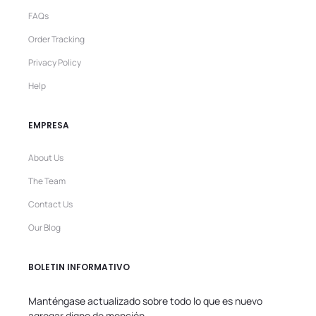
FAQs
Order Tracking
Privacy Policy
Help
EMPRESA
About Us
The Team
Contact Us
Our Blog
BOLETIN INFORMATIVO
Manténgase actualizado sobre todo lo que es nuevo
agregar digno de mención