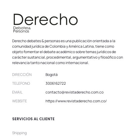
Derecho debates & personas es una publicación orientada a la
comunidad jurídica de Colombia y América Latina, tiene como
objeto fomentar el debate académico sobre temas jurídicos de
carácter sustancial, procedimental, argumentativo y filosófico con
relevancia tanto nacional como internacional.
DIRECCIÓN
Bogotá
TELEFONO
3006162722
EMAIL
contacto@revistaderecho.com.co
WEBSITE
https://www.revistaderecho.com.co/
SERVICIOS AL CLIENTE
Shipping