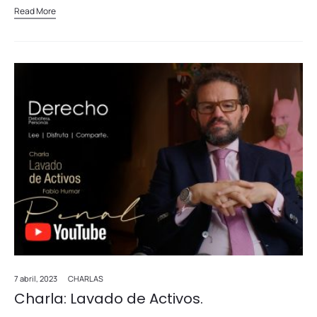
Read More
7 abril, 2023
CHARLAS
Charla: Lavado de Activos.