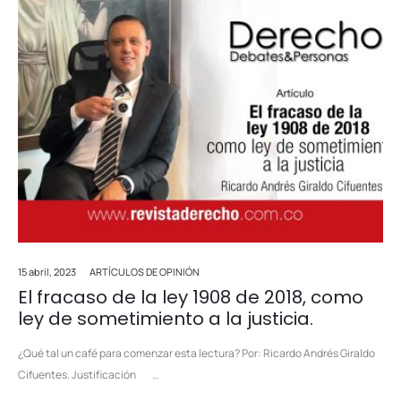
15 abril, 2023
ARTÍCULOS DE OPINIÓN
El fracaso de la ley 1908 de 2018, como
ley de sometimiento a la justicia.
¿Qué tal un café para comenzar esta lectura? Por: Ricardo Andrés Giraldo
Cifuentes. Justificación …