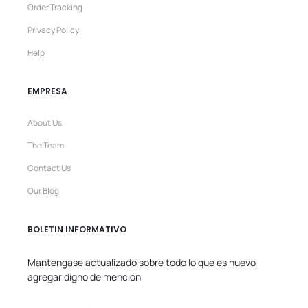
Order Tracking
Privacy Policy
Help
EMPRESA
About Us
The Team
Contact Us
Our Blog
BOLETIN INFORMATIVO
Manténgase actualizado sobre todo lo que es nuevo
agregar digno de mención