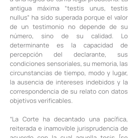
antigua máxima
“
testis
unus
,
testis
nullus
”
ha sido superada
porque
el valor
de un testimonio no depende de su
número, sino de su calidad. Lo
determinante es la capacidad de
percepción del declarante, sus
condiciones sensoriales, su memoria, las
circunstancias de tiempo, modo y lugar,
la ausencia de intereses indebidos y la
correspondencia de su relato con datos
objetivos verificables.
“
La Corte ha decantado una pacífica,
reiterada e inamovible jurisprudencia de
acuerdo con la cual aquella tesis [se