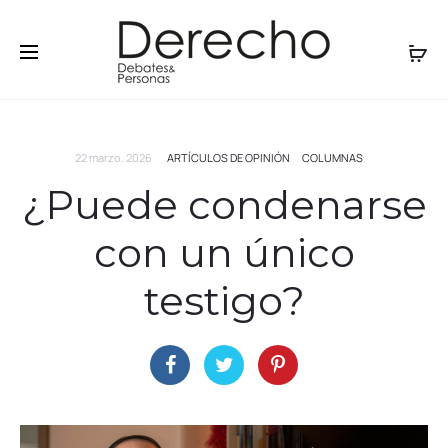
22 marzo, 2026
ARTÍCULOS DE OPINIÓN
COLUMNAS
¿Puede condenarse
con un único
testigo?