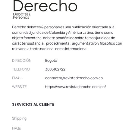
Derecho debates & personas es una publicación orientada a la
comunidad jurídica de Colombia y América Latina, tiene como
objeto fomentar el debate académico sobre temas jurídicos de
carácter sustancial, procedimental, argumentativo y filosófico con
relevancia tanto nacional como internacional.
DIRECCIÓN
Bogotá
TELEFONO
3006162722
EMAIL
contacto@revistaderecho.com.co
WEBSITE
https://www.revistaderecho.com.co/
SERVICIOS AL CLIENTE
Shipping
FAQs