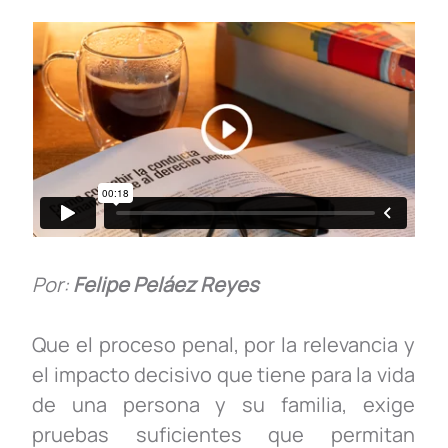
o
p
k
k
Por:
Felipe Peláez Reyes
Que el proceso penal, por la relevancia y
el impacto decisivo que tiene para la vida
de una persona y su familia, exige
pruebas suficientes que permitan