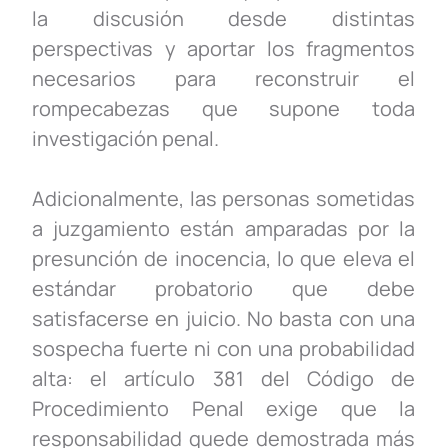
la discusión desde distintas
perspectivas y aportar los fragmentos
necesarios para reconstruir el
rompecabezas que supone toda
investigación penal.
Adicionalmente, las personas sometidas
a juzgamiento están amparadas por la
presunción de inocencia, lo que eleva el
estándar probatorio que debe
satisfacerse en juicio. No basta con una
sospecha fuerte ni con una probabilidad
alta: el artículo 381 del Código de
Procedimiento Penal exige que la
responsabilidad quede demostrada más