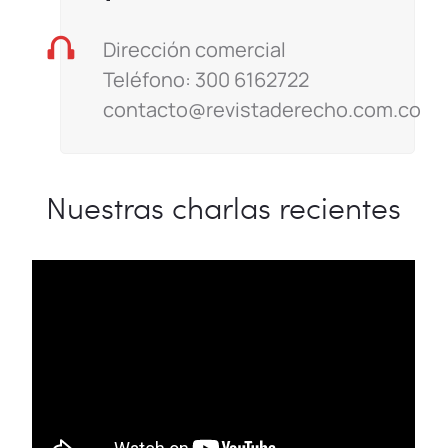
Dirección comercial
Teléfono: 300 6162722
contacto@revistaderecho.com.co
Nuestras charlas recientes