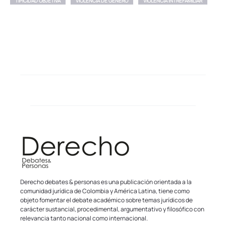
TIPICIDAD OBJETIVA
VIOLENCIA DE GÉNERO
VIOLENCIA INTREFAMILIAR
Derecho debates & personas es una publicación orientada a la
comunidad jurídica de Colombia y América Latina, tiene como
objeto fomentar el debate académico sobre temas jurídicos de
carácter sustancial, procedimental, argumentativo y filosófico con
relevancia tanto nacional como internacional.