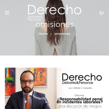
omisiones
Home
omisiones