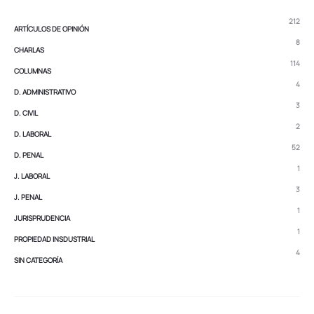
212
ARTÍCULOS DE OPINIÓN
8
CHARLAS
114
COLUMNAS
4
D. ADMINISTRATIVO
3
D. CIVIL
2
D. LABORAL
52
D. PENAL
1
J. LABORAL
3
J. PENAL
1
JURISPRUDENCIA
1
PROPIEDAD INSDUSTRIAL
4
SIN CATEGORÍA