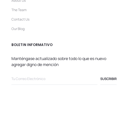
About Us
The Team
Contact Us
Our Blog
BOLETIN INFORMATIVO
Manténgase actualizado sobre todo lo que es nuevo
agregar digno de mención