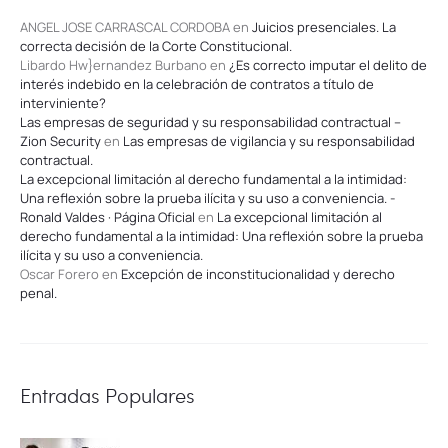
ANGEL JOSE CARRASCAL CORDOBA
en
Juicios presenciales. La
correcta decisión de la Corte Constitucional.
Libardo Hw}ernandez Burbano
en
¿Es correcto imputar el delito de
interés indebido en la celebración de contratos a título de
interviniente?
Las empresas de seguridad y su responsabilidad contractual –
Zion Security
en
Las empresas de vigilancia y su responsabilidad
contractual.
La excepcional limitación al derecho fundamental a la intimidad:
Una reflexión sobre la prueba ilícita y su uso a conveniencia. -
Ronald Valdes · Página Oficial
en
La excepcional limitación al
derecho fundamental a la intimidad: Una reflexión sobre la prueba
ilícita y su uso a conveniencia.
Oscar Forero
en
Excepción de inconstitucionalidad y derecho
penal.
Entradas Populares