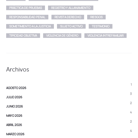
PRÁCTICA DE PRUEBAS
REGISTRO Y ALLANAMIENTO
RESPONSABILIDAD PENAL
REVISTA DERECHO
RIESGOS
SOMETIMIENTO A LA JUSTICIA
SUJETO ACTIVO
TESTIMONIO
TIPICIDAD OBJETIVA
VIOLENCIA DE GÉNERO
VIOLENCIA INTREFAMILIAR
Archivos
1
AGOSTO 2026
3
JULIO 2026
2
JUNIO 2026
4
MAYO 2026
2
ABRIL 2026
4
MARZO 2026