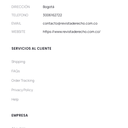
DIRECCIÓN
Bogotá
TELEFONO
3006162722
EMAIL
contacto@revistaderecho.com.co
WEBSITE
https://www.revistaderecho.com.co/
SERVICIOS AL CLIENTE
Shipping
FAQs
Order Tracking
Privacy Policy
Help
EMPRESA