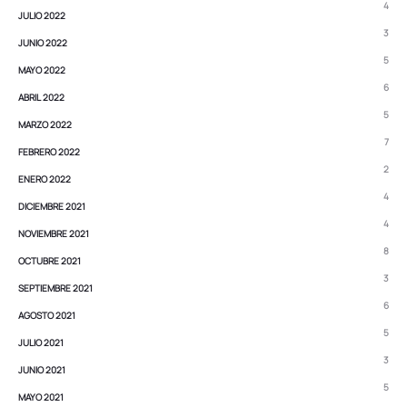
4
JULIO 2022
3
JUNIO 2022
5
MAYO 2022
6
ABRIL 2022
5
MARZO 2022
7
FEBRERO 2022
2
ENERO 2022
4
DICIEMBRE 2021
4
NOVIEMBRE 2021
8
OCTUBRE 2021
3
SEPTIEMBRE 2021
6
AGOSTO 2021
5
JULIO 2021
3
JUNIO 2021
5
MAYO 2021