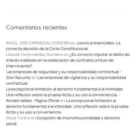
Comentarios recientes
ANGEL JOSE CARRASCAL CORDOBA
en
Juicios presenciales. La
correcta decisión de la Corte Constitucional.
Libardo Hw}ernandez Burbano
en
¿Es correcto imputar el delito de
interés indebido en la celebración de contratos a título de
interviniente?
Las empresas de seguridad y su responsabilidad contractual –
Zion Security
en
Las empresas de vigilancia y su responsabilidad
contractual.
La excepcional limitación al derecho fundamental a la intimidad:
Una reflexión sobre la prueba ilícita y su uso a conveniencia. -
Ronald Valdes · Página Oficial
en
La excepcional limitación al
derecho fundamental a la intimidad: Una reflexión sobre la prueba
ilícita y su uso a conveniencia.
Oscar Forero
en
Excepción de inconstitucionalidad y derecho
penal.