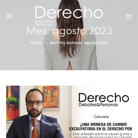
Mes:
agosto 2023
Home
Monthly Archives: agosto 2023