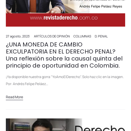
27 agosto, 2023
ARTÍCULOS DE OPINIÓN
COLUMNAS
D. PENAL
¿UNA MONEDA DE CAMBIO
EXCULPATORIA EN EL DERECHO PENAL?
Una reflexión sobre la causal quinta del
principio de oportunidad en Colombia.
¡Ya disponible nuestra gorra "YoAmoElDerecho". Solo haz clic en la imagen.
Por: Andrés Felipe Peláez…
Read More