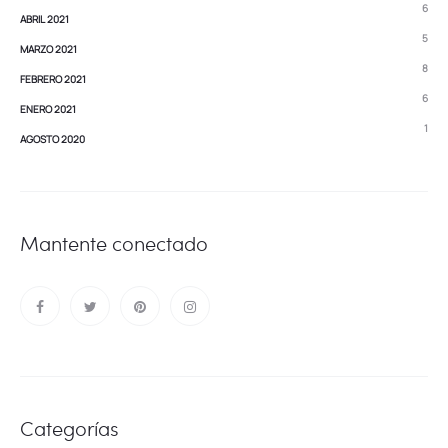
6
ABRIL 2021
5
MARZO 2021
8
FEBRERO 2021
6
ENERO 2021
1
AGOSTO 2020
Mantente conectado
Categorías