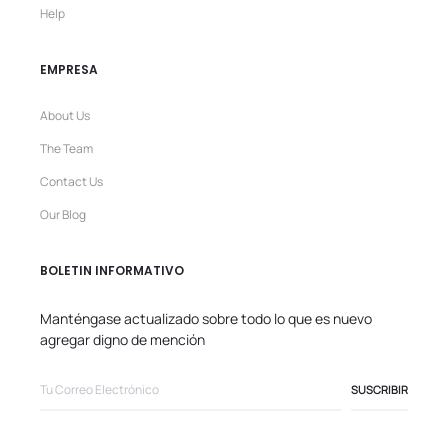
Help
EMPRESA
About Us
The Team
Contact Us
Our Blog
BOLETIN INFORMATIVO
Manténgase actualizado sobre todo lo que es nuevo
agregar digno de mención