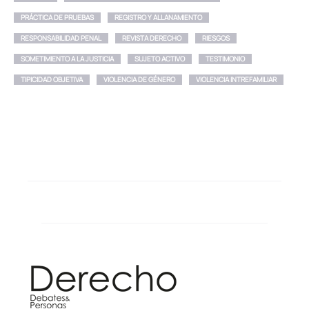
PRÁCTICA DE PRUEBAS
REGISTRO Y ALLANAMIENTO
RESPONSABILIDAD PENAL
REVISTA DERECHO
RIESGOS
SOMETIMIENTO A LA JUSTICIA
SUJETO ACTIVO
TESTIMONIO
TIPICIDAD OBJETIVA
VIOLENCIA DE GÉNERO
VIOLENCIA INTREFAMILIAR