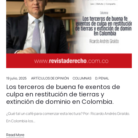
19 julio, 2025
ARTÍCULOS DE OPINIÓN
COLUMNAS
D. PENAL
Los terceros de buena fe exentos de
culpa en restitución de tierras y
extinción de dominio en Colombia.
¿Qué tal un café para comenzar esta lectura? Por: Ricardo Andrés Giraldo.
En Colombia los…
Read More