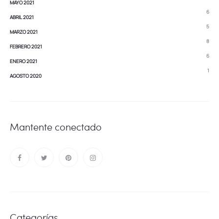
MAYO 2021
6
ABRIL 2021
5
MARZO 2021
8
FEBRERO 2021
6
ENERO 2021
1
AGOSTO 2020
Mantente conectado
Categorías