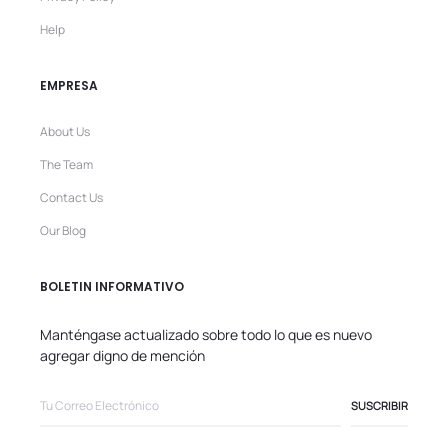
Help
EMPRESA
About Us
The Team
Contact Us
Our Blog
BOLETIN INFORMATIVO
Manténgase actualizado sobre todo lo que es nuevo
agregar digno de mención