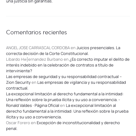
una justicia sin garantías.
Comentarios recientes
ANGEL JOSE CARRASCAL CORDOBA
en
Juicios presenciales. La
correcta decisión de la Corte Constitucional.
Libardo Hw}ernandez Burbano
en
¿Es correcto imputar el delito de
interés indebido en la celebración de contratos a título de
interviniente?
Las empresas de seguridad y su responsabilidad contractual –
Zion Security
en
Las empresas de vigilancia y su responsabilidad
contractual.
La excepcional limitación al derecho fundamental a la intimidad:
Una reflexión sobre la prueba ilícita y su uso a conveniencia. -
Ronald Valdes · Página Oficial
en
La excepcional limitación al
derecho fundamental a la intimidad: Una reflexión sobre la prueba
ilícita y su uso a conveniencia.
Oscar Forero
en
Excepción de inconstitucionalidad y derecho
penal.