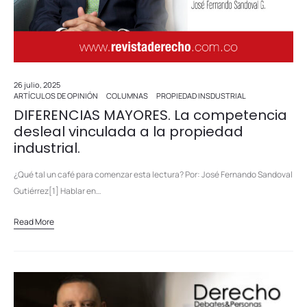
26 julio, 2025
ARTÍCULOS DE OPINIÓN
COLUMNAS
PROPIEDAD INSDUSTRIAL
DIFERENCIAS MAYORES. La competencia
desleal vinculada a la propiedad
industrial.
¿Qué tal un café para comenzar esta lectura? Por: José Fernando Sandoval
Gutiérrez[1] Hablar en…
Read More