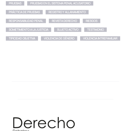
PRUEBAS
PRUEBAS EN EL SISTEMA PENAL ACUSATORIO
PRÁCTICA DE PRUEBAS
REGISTRO Y ALLANAMIENTO
RESPONSABILIDAD PENAL
REVISTA DERECHO
RIESGOS
SOMETIMIENTO A LA JUSTICIA
SUJETO ACTIVO
TESTIMONIO
TIPICIDAD OBJETIVA
VIOLENCIA DE GÉNERO
VIOLENCIA INTREFAMILIAR