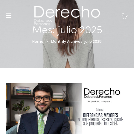
Mes:
julio 2025
Home
Monthly Archives: julio 2025