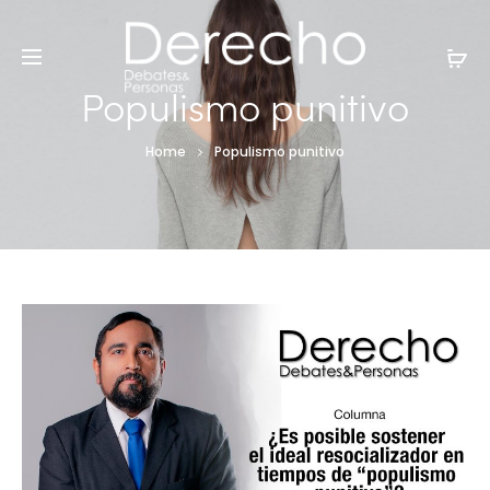
Populismo punitivo
Home
Populismo punitivo