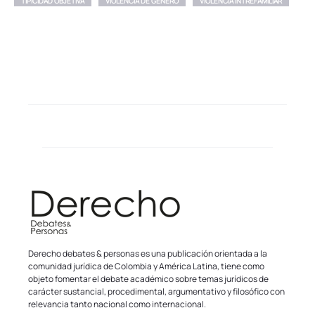
TIPICIDAD OBJETIVA
VIOLENCIA DE GÉNERO
VIOLENCIA INTREFAMILIAR
Derecho debates & personas es una publicación orientada a la
comunidad jurídica de Colombia y América Latina, tiene como
objeto fomentar el debate académico sobre temas jurídicos de
carácter sustancial, procedimental, argumentativo y filosófico con
relevancia tanto nacional como internacional.