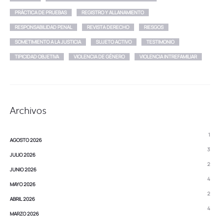
PRÁCTICA DE PRUEBAS
REGISTRO Y ALLANAMIENTO
RESPONSABILIDAD PENAL
REVISTA DERECHO
RIESGOS
SOMETIMIENTO A LA JUSTICIA
SUJETO ACTIVO
TESTIMONIO
TIPICIDAD OBJETIVA
VIOLENCIA DE GÉNERO
VIOLENCIA INTREFAMILIAR
Archivos
1
AGOSTO 2026
3
JULIO 2026
2
JUNIO 2026
4
MAYO 2026
2
ABRIL 2026
4
MARZO 2026