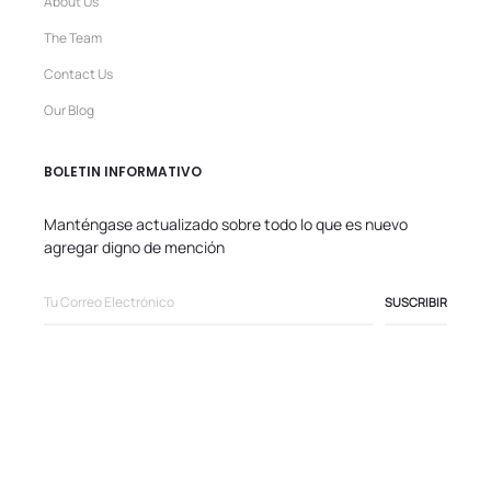
About Us
The Team
Contact Us
Our Blog
BOLETIN INFORMATIVO
Manténgase actualizado sobre todo lo que es nuevo
agregar digno de mención