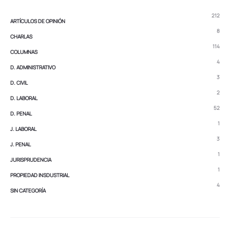
212
ARTÍCULOS DE OPINIÓN
8
CHARLAS
114
COLUMNAS
4
D. ADMINISTRATIVO
3
D. CIVIL
2
D. LABORAL
52
D. PENAL
1
J. LABORAL
3
J. PENAL
1
JURISPRUDENCIA
1
PROPIEDAD INSDUSTRIAL
4
SIN CATEGORÍA