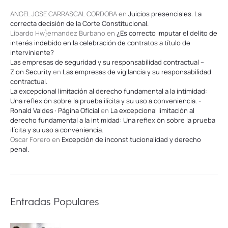
ANGEL JOSE CARRASCAL CORDOBA
en
Juicios presenciales. La
correcta decisión de la Corte Constitucional.
Libardo Hw}ernandez Burbano
en
¿Es correcto imputar el delito de
interés indebido en la celebración de contratos a título de
interviniente?
Las empresas de seguridad y su responsabilidad contractual –
Zion Security
en
Las empresas de vigilancia y su responsabilidad
contractual.
La excepcional limitación al derecho fundamental a la intimidad:
Una reflexión sobre la prueba ilícita y su uso a conveniencia. -
Ronald Valdes · Página Oficial
en
La excepcional limitación al
derecho fundamental a la intimidad: Una reflexión sobre la prueba
ilícita y su uso a conveniencia.
Oscar Forero
en
Excepción de inconstitucionalidad y derecho
penal.
Entradas Populares