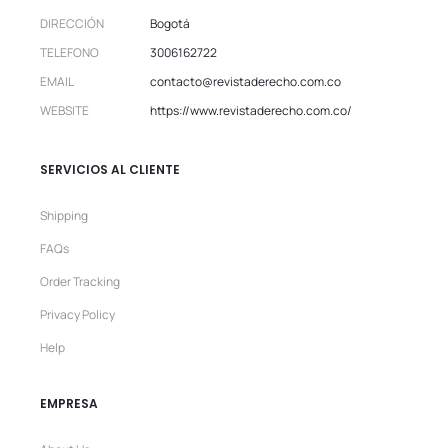
DIRECCIÓN
Bogotá
TELEFONO
3006162722
EMAIL
contacto@revistaderecho.com.co
WEBSITE
https://www.revistaderecho.com.co/
SERVICIOS AL CLIENTE
Shipping
FAQs
Order Tracking
Privacy Policy
Help
EMPRESA