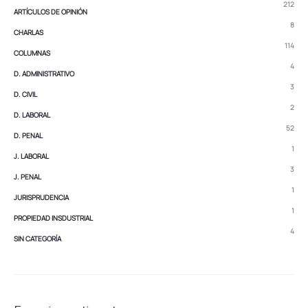
212
ARTÍCULOS DE OPINIÓN
8
CHARLAS
114
COLUMNAS
4
D. ADMINISTRATIVO
3
D. CIVIL
2
D. LABORAL
52
D. PENAL
1
J. LABORAL
3
J. PENAL
1
JURISPRUDENCIA
1
PROPIEDAD INSDUSTRIAL
4
SIN CATEGORÍA