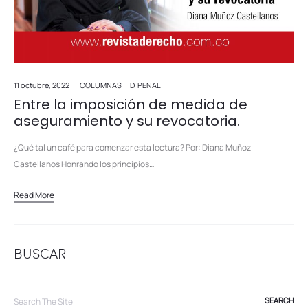
11 octubre, 2022
COLUMNAS
D. PENAL
Entre la imposición de medida de
aseguramiento y su revocatoria.
¿Qué tal un café para comenzar esta lectura? Por: Diana Muñoz
Castellanos Honrando los principios…
Read More
BUSCAR
Search