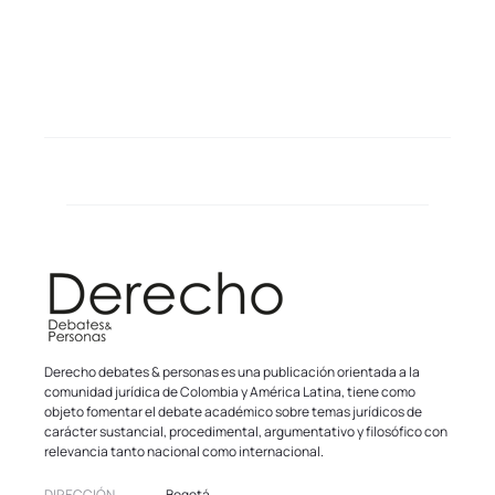
Derecho debates & personas es una publicación orientada a la
comunidad jurídica de Colombia y América Latina, tiene como
objeto fomentar el debate académico sobre temas jurídicos de
carácter sustancial, procedimental, argumentativo y filosófico con
relevancia tanto nacional como internacional.
DIRECCIÓN
Bogotá