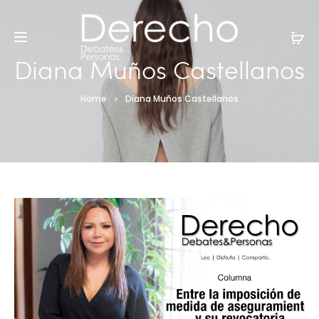
Diana Muños Castellanos
Home
Diana Muños Castellanos