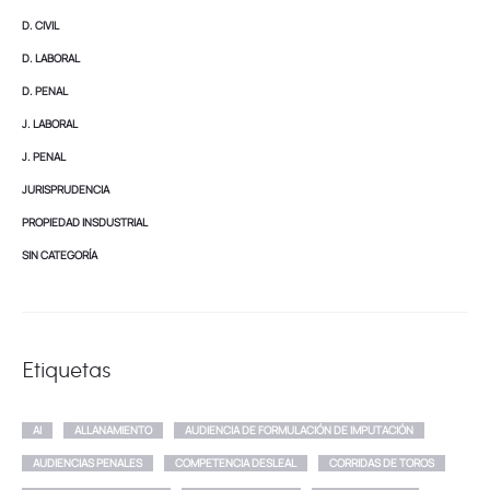
D. CIVIL
D. LABORAL
D. PENAL
J. LABORAL
J. PENAL
JURISPRUDENCIA
PROPIEDAD INSDUSTRIAL
SIN CATEGORÍA
Etiquetas
AI
ALLANAMIENTO
AUDIENCIA DE FORMULACIÓN DE IMPUTACIÓN
AUDIENCIAS PENALES
COMPETENCIA DESLEAL
CORRIDAS DE TOROS