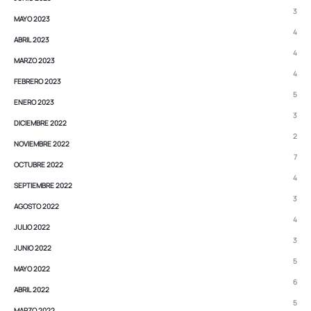
3
MAYO 2023
4
ABRIL 2023
4
MARZO 2023
4
FEBRERO 2023
5
ENERO 2023
3
DICIEMBRE 2022
2
NOVIEMBRE 2022
7
OCTUBRE 2022
4
SEPTIEMBRE 2022
3
AGOSTO 2022
4
JULIO 2022
3
JUNIO 2022
5
MAYO 2022
6
ABRIL 2022
5
MARZO 2022