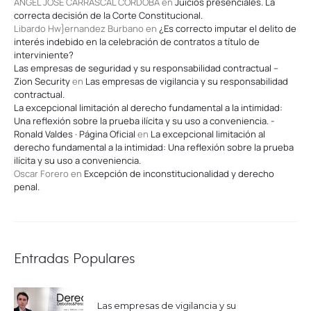
ANGEL JOSE CARRASCAL CORDOBA
en
Juicios presenciales. La
correcta decisión de la Corte Constitucional.
Libardo Hw}ernandez Burbano
en
¿Es correcto imputar el delito de
interés indebido en la celebración de contratos a título de
interviniente?
Las empresas de seguridad y su responsabilidad contractual –
Zion Security
en
Las empresas de vigilancia y su responsabilidad
contractual.
La excepcional limitación al derecho fundamental a la intimidad:
Una reflexión sobre la prueba ilícita y su uso a conveniencia. -
Ronald Valdes · Página Oficial
en
La excepcional limitación al
derecho fundamental a la intimidad: Una reflexión sobre la prueba
ilícita y su uso a conveniencia.
Oscar Forero
en
Excepción de inconstitucionalidad y derecho
penal.
Entradas Populares
Las empresas de vigilancia y su