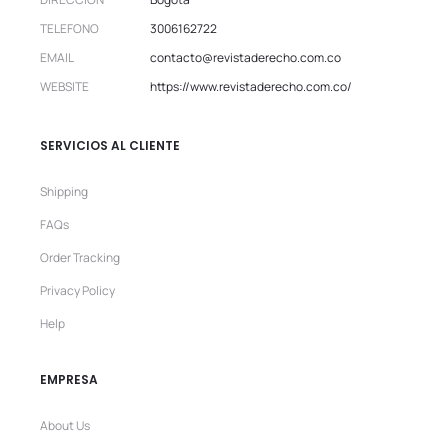
TELEFONO
3006162722
EMAIL
contacto@revistaderecho.com.co
WEBSITE
https://www.revistaderecho.com.co/
SERVICIOS AL CLIENTE
Shipping
FAQs
Order Tracking
Privacy Policy
Help
EMPRESA
About Us