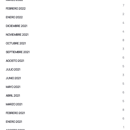
7
FEBRERO 2022
2
ENERO 2022
4
DICIEMBRE 2021
4
NOVIEMBRE 2021
8
OCTUBRE 2021
3
SEPTIEMBRE 2021
6
AGOSTO 2021
5
JULIO 2021
3
JUNIO 2021
5
MAYO 2021
6
ABRIL 2021
5
MARZO 2021
8
FEBRERO 2021
6
ENERO 2021
1