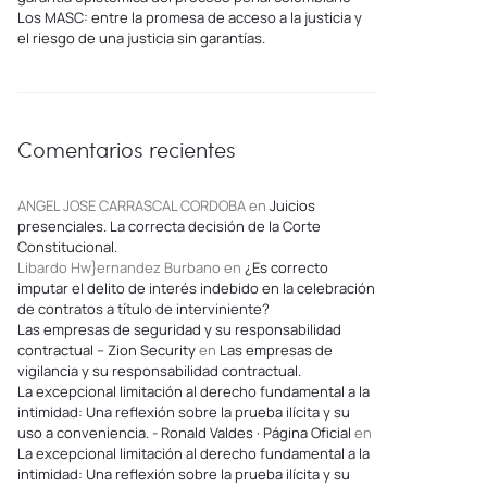
Los MASC: entre la promesa de acceso a la justicia y
el riesgo de una justicia sin garantías.
Comentarios recientes
ANGEL JOSE CARRASCAL CORDOBA
en
Juicios
presenciales. La correcta decisión de la Corte
Constitucional.
Libardo Hw}ernandez Burbano
en
¿Es correcto
imputar el delito de interés indebido en la celebración
de contratos a título de interviniente?
Las empresas de seguridad y su responsabilidad
contractual – Zion Security
en
Las empresas de
vigilancia y su responsabilidad contractual.
La excepcional limitación al derecho fundamental a la
intimidad: Una reflexión sobre la prueba ilícita y su
uso a conveniencia. - Ronald Valdes · Página Oficial
en
La excepcional limitación al derecho fundamental a la
intimidad: Una reflexión sobre la prueba ilícita y su