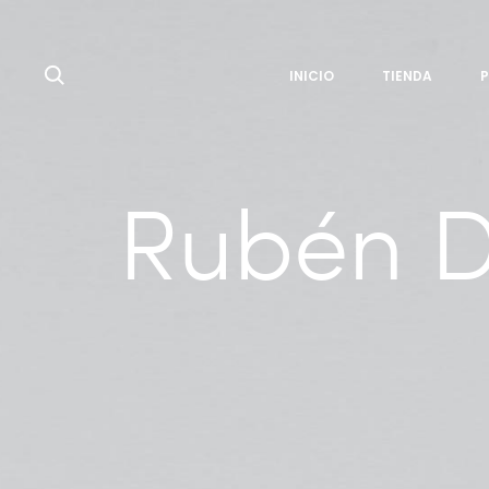
Search
INICIO
TIENDA
Rubén D