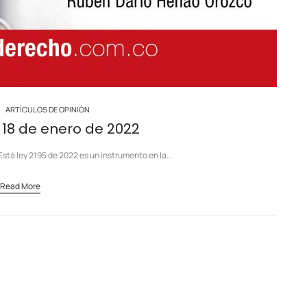
ARTÍCULOS DE OPINIÓN
l 18 de enero de 2022
stá ley 2195 de 2022 es un instrumento en la…
Read More