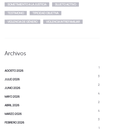
SOMETIMIENTO A LA JUSTICIA
SUJETO ACTIVO
TESTIMONIO
TIPICIDAD OBJETIVA
VIOLENCIA DE GÉNERO
VIOLENCIA INTREFAMILIAR
Archivos
1
AGOSTO 2026
3
JULIO 2026
2
JUNIO 2026
4
MAYO 2026
2
ABRIL 2026
4
MARZO 2026
3
FEBRERO 2026
1