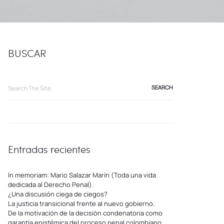
BUSCAR
Search
for:
Entradas recientes
In memoriam: Mario Salazar Marín (Toda una vida
dedicada al Derecho Penal).
¿Una discusión ciega de ciegos?
La justicia transicional frente al nuevo gobierno.
De la motivación de la decisión condenatoria como
garantía epistémica del proceso penal colombiano