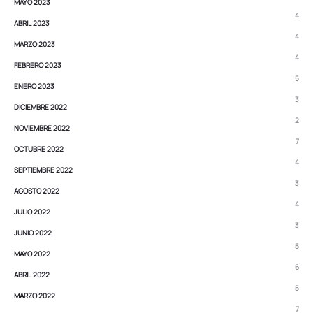
MAYO 2023
4
ABRIL 2023
4
MARZO 2023
4
FEBRERO 2023
5
ENERO 2023
3
DICIEMBRE 2022
2
NOVIEMBRE 2022
7
OCTUBRE 2022
4
SEPTIEMBRE 2022
3
AGOSTO 2022
4
JULIO 2022
3
JUNIO 2022
5
MAYO 2022
6
ABRIL 2022
5
MARZO 2022
7