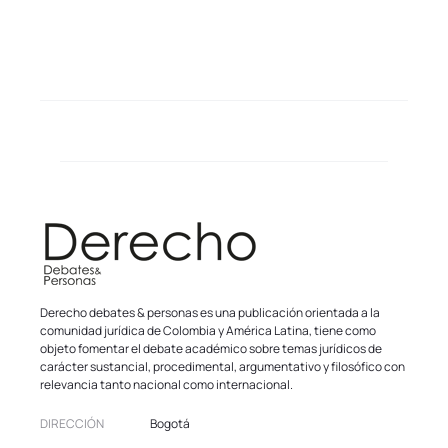
Derecho debates & personas es una publicación orientada a la
comunidad jurídica de Colombia y América Latina, tiene como
objeto fomentar el debate académico sobre temas jurídicos de
carácter sustancial, procedimental, argumentativo y filosófico con
relevancia tanto nacional como internacional.
DIRECCIÓN
Bogotá