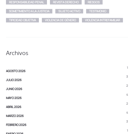
RESPONSABILIDAD PENAL
REVISTA DERECHO
RIESGOS
SOMETIMIENTO A LA JUSTICIA
SUJETO ACTIVO
TESTIMONIO
TIPICIDAD OBJETIVA
VIOLENCIA DE GÉNERO
VIOLENCIA INTREFAMILIAR
Archivos
1
AGOSTO 2026
3
JULIO 2026
2
JUNIO 2026
4
MAYO 2026
2
ABRIL 2026
4
MARZO 2026
3
FEBRERO 2026
1
ENERO 2026