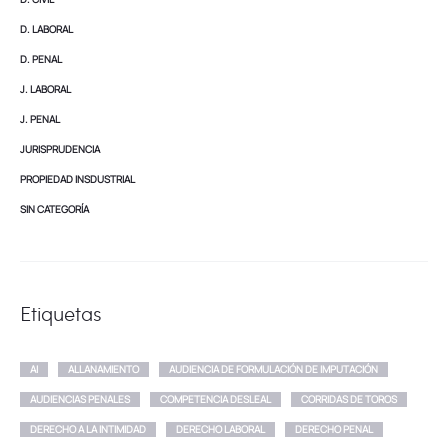
D. LABORAL
D. PENAL
J. LABORAL
J. PENAL
JURISPRUDENCIA
PROPIEDAD INSDUSTRIAL
SIN CATEGORÍA
Etiquetas
AI
ALLANAMIENTO
AUDIENCIA DE FORMULACIÓN DE IMPUTACIÓN
AUDIENCIAS PENALES
COMPETENCIA DESLEAL
CORRIDAS DE TOROS
DERECHO A LA INTIMIDAD
DERECHO LABORAL
DERECHO PENAL