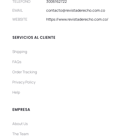
TELEFONO
3006162722
EMAIL
contacto@revistaderecho.com.co
WEBSITE
https://www.revistaderecho.com.co/
SERVICIOS AL CLIENTE
Shipping
FAQs
Order Tracking
Privacy Policy
Help
EMPRESA
About Us
The Team