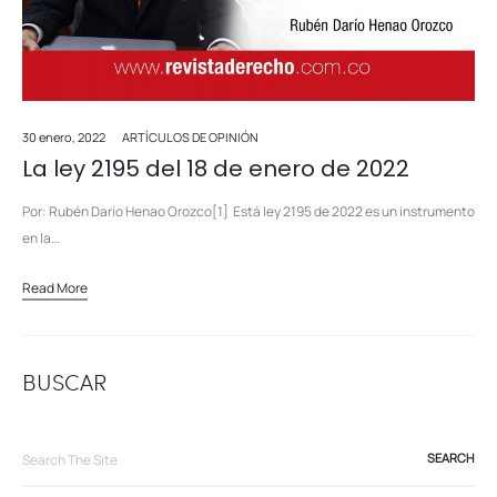
30 enero, 2022
ARTÍCULOS DE OPINIÓN
La ley 2195 del 18 de enero de 2022
Por: Rubén Darío Henao Orozco[1] Está ley 2195 de 2022 es un instrumento
en la…
Read More
BUSCAR
Search
for: