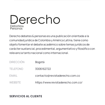
Derecho debates & personas es una publicación orientada a la
comunidad jurídica de Colombia y América Latina, tiene como
objeto fomentar el debate académico sobre temas jurídicos de
carácter sustancial, procedimental, argumentativo y filosófico con
relevancia tanto nacional como internacional.
DIRECCIÓN
Bogotá
TELEFONO
3006162722
EMAIL
contacto@revistaderecho.com.co
WEBSITE
https://www.revistaderecho.com.co/
SERVICIOS AL CLIENTE