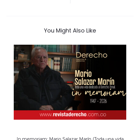
de
entradas
You Might Also Like
In memoriam: Mario Salazar Marín (Toda una vida