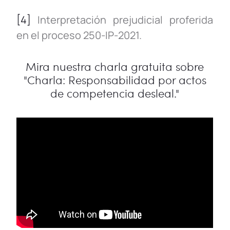
[4]
Interpretación prejudicial proferida
en el proceso 250-IP-2021.
Mira nuestra charla gratuita sobre
"Charla: Responsabilidad por actos
de competencia desleal."