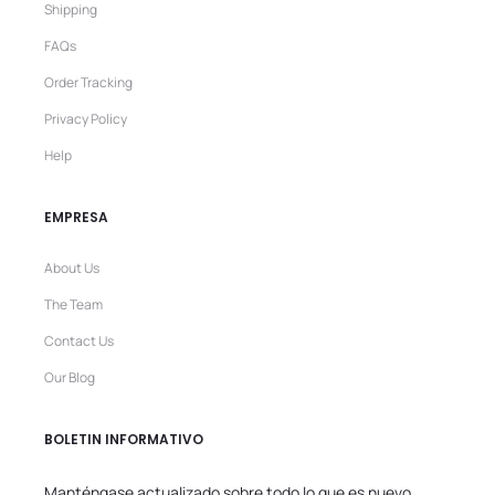
Shipping
FAQs
Order Tracking
Privacy Policy
Help
EMPRESA
About Us
The Team
Contact Us
Our Blog
BOLETIN INFORMATIVO
Manténgase actualizado sobre todo lo que es nuevo