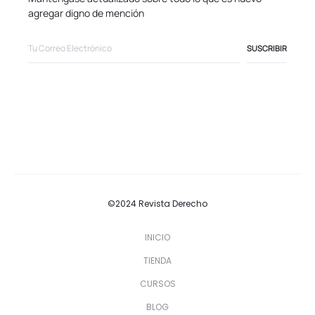
agregar digno de mención
©2024 Revista Derecho
INICIO
TIENDA
CURSOS
BLOG