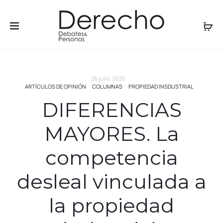
26 julio, 2025
ARTÍCULOS DE OPINIÓN
COLUMNAS
PROPIEDAD INSDUSTRIAL
DIFERENCIAS
MAYORES. La
competencia
desleal vinculada a
la propiedad