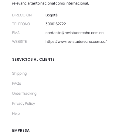
relevancia tanto nacional como internacional.
DIRECCIÓN
Bogotá
TELEFONO
3006162722
EMAIL
contacto@revistaderecho.com.co
WEBSITE
https://www.revistaderecho.com.co/
SERVICIOS AL CLIENTE
Shipping
FAQs
Order Tracking
Privacy Policy
Help
EMPRESA