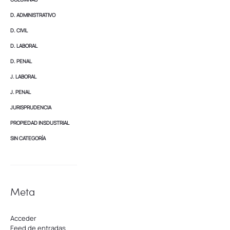
D. ADMINISTRATIVO
D. CIVIL
D. LABORAL
D. PENAL
J. LABORAL
J. PENAL
JURISPRUDENCIA
PROPIEDAD INSDUSTRIAL
SIN CATEGORÍA
Meta
Acceder
Feed de entradas