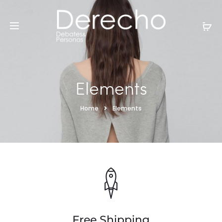
Elements
Home
Elements
Free Shipping