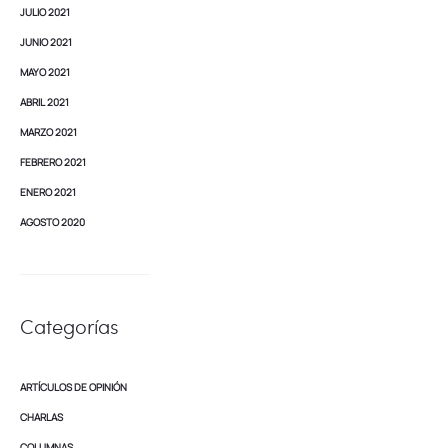
JULIO 2021
JUNIO 2021
MAYO 2021
ABRIL 2021
MARZO 2021
FEBRERO 2021
ENERO 2021
AGOSTO 2020
Categorías
ARTÍCULOS DE OPINIÓN
CHARLAS
COLUMNAS