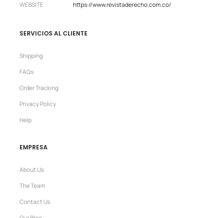
WEBSITE
https://www.revistaderecho.com.co/
SERVICIOS AL CLIENTE
Shipping
FAQs
Order Tracking
Privacy Policy
Help
EMPRESA
About Us
The Team
Contact Us
Our Blog