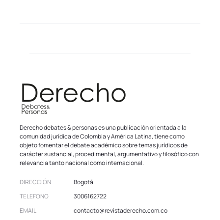
Derecho debates & personas es una publicación orientada a la
comunidad jurídica de Colombia y América Latina, tiene como
objeto fomentar el debate académico sobre temas jurídicos de
carácter sustancial, procedimental, argumentativo y filosófico con
relevancia tanto nacional como internacional.
DIRECCIÓN
Bogotá
TELEFONO
3006162722
EMAIL
contacto@revistaderecho.com.co