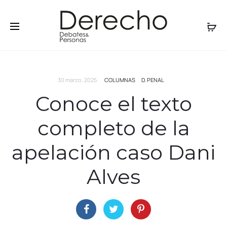
30 marzo, 2025
COLUMNAS
D. PENAL
Conoce el texto
completo de la
apelación caso Dani
Alves