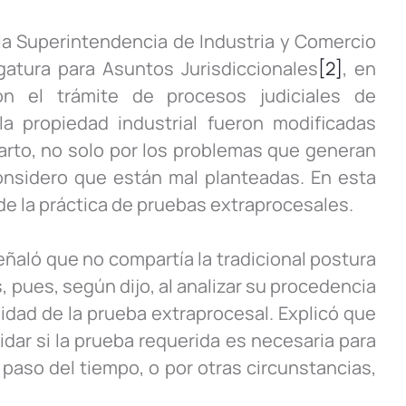
la Superintendencia de Industria y Comercio
gatura para Asuntos Jurisdiccionales
[2]
, en
n el trámite de procesos judiciales de
a propiedad industrial fueron modificadas
parto, no solo por los problemas que generan
onsidero que están mal planteadas. En esta
de la práctica de pruebas extraprocesales.
señaló que no compartía la tradicional postura
 pues, según dijo, al analizar su procedencia
idad de la prueba extraprocesal. Explicó que
idar si la prueba requerida es necesaria para
paso del tiempo, o por otras circunstancias,