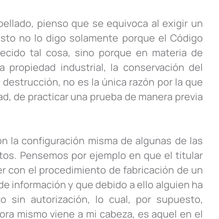
ellado, pienso que se equivoca al exigir un
esto no lo digo solamente porque el Código
ecido tal cosa, sino porque en materia de
 propiedad industrial, la conservación del
destrucción, no es la única razón por la que
dad, de practicar una prueba de manera previa
on la configuración misma de algunas de las
os. Pensemos por ejemplo en que el titular
r con el procedimiento de fabricación de un
e información y que debido a ello alguien ha
o sin autorización, lo cual, por supuesto,
hora mismo viene a mi cabeza, es aquel en el