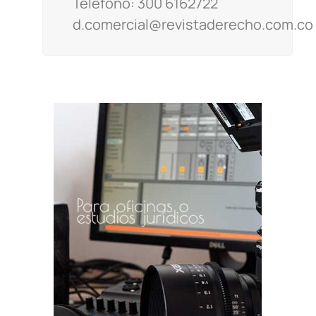
Teléfono: 300 6162722
d.comercial@revistaderecho.com.co