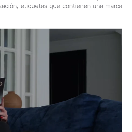
rización, etiquetas que contienen una marca