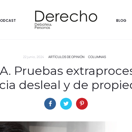
PODCAST
BLOG
22 junio, 2024
ARTÍCULOS DE OPINIÓN
COLUMNAS
. Pruebas extraproces
a desleal y de propied