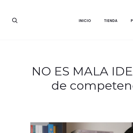
Search
INICIO
TIENDA
NO ES MALA IDEA
de competenci