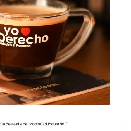
 desleal y de propiedad industrial.”