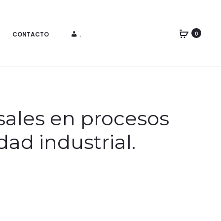
CONTACTO
.
0
ales en procesos
ad industrial.