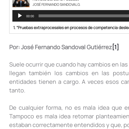
JOSÉ FERNANDO SANDOVAL G.
Reproductor
00:00
de
audio
1.
“Pruebas extraprocesales en procesos de competencia desleal
Por: José Fernando Sandoval Gutiérrez
[1]
Suele ocurrir que cuando hay cambios en las 
llegan también los cambios en las postu
entidades tienen a cargo. A veces esos cam
tanto.
De cualquier forma, no es mala idea que e
Tampoco es mala idea retomar planteamient
estaban correctamente entendidos y que, por