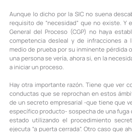
Aunque lo dicho por la SIC no suena descab
requisito de “necesidad” que no existe. Y 
General del Proceso (CGP) no haya establ
competencia desleal y de infracciones a la
medio de prueba por su inminente pérdida o 
una persona se vería, ahora si, en la necesi
a iniciar un proceso.
Hay otra importante razón. Tiene que ver c
conductas que se reprochan en estos ámbit
de un secreto empresarial -que tiene que ve
específico producto- sospecha de una fuga d
estado utilizando el procedimiento secret
ejecuta “a puerta cerrada”. Otro caso que a