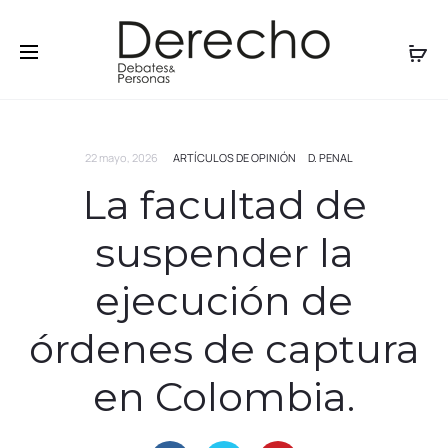
22 mayo, 2026
ARTÍCULOS DE OPINIÓN
D. PENAL
La facultad de
suspender la
ejecución de
órdenes de captura
en Colombia.