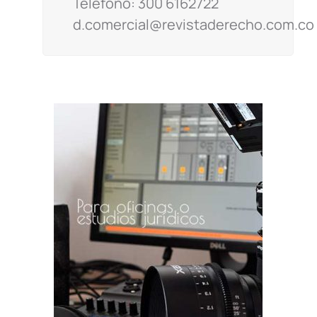
Teléfono: 300 6162722
d.comercial@revistaderecho.com.co