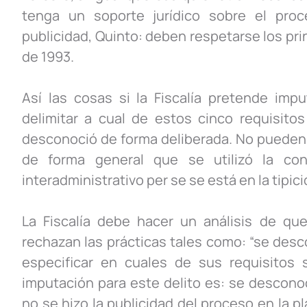
tenga un soporte jurídico sobre el proc
publicidad, Quinto: deben respetarse los prin
de 1993.
Así las cosas si la Fiscalía pretende impu
delimitar a cual de estos cinco requisito
desconoció de forma deliberada. No pueden 
de forma general que se utilizó la con
interadministrativo per se se está en la tipici
La Fiscalía debe hacer un análisis de que
rechazan las prácticas tales como: “se desco
especificar en cuales de sus requisitos 
imputación para este delito es: se desconoc
no se hizo la publicidad del proceso en la p