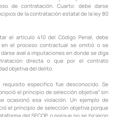
eso de contratación. Cuarto: debe darse
cipios de la contratación estatal de la ley 80
tar el artículo 410 del Código Penal, debe
s en el proceso contractual se omitió o se
darse aval a imputaciones en donde se diga
tratación directa o que por el contrato
dad objetiva del delito.
 requisito especifico fue desconocido. Se
noció el principio de selección objetiva” sin
se ocasionó esa violación. Un ejemplo de
ió el principio de selección objetiva porque
lataforma del SECOP, o porque no se hicieron