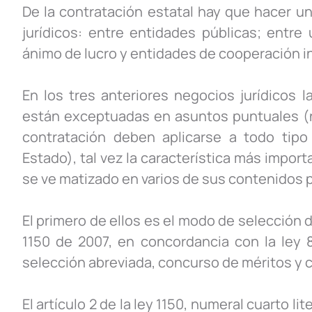
De la contratación estatal hay que hacer un
jurídicos: entre entidades públicas; entre
ánimo de lucro y entidades de cooperación i
En los tres anteriores negocios jurídicos l
están exceptuadas en asuntos puntuales (no
contratación deben aplicarse a todo tipo
Estado), tal vez la característica más import
se ve matizado en varios de sus contenidos p
El primero de ellos es el modo de selección de
1150 de 2007, en concordancia con la ley 80
selección abreviada, concurso de méritos y c
El artículo 2 de la ley 1150, numeral cuarto l