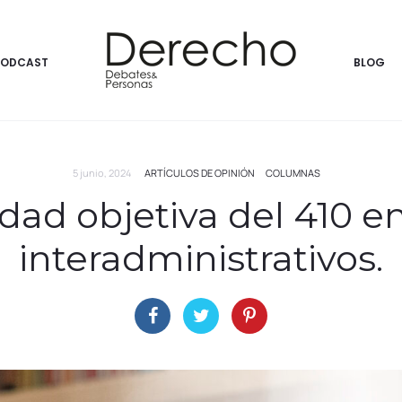
PODCAST
BLOG
5 junio, 2024
ARTÍCULOS DE OPINIÓN
COLUMNAS
idad objetiva del 410 e
interadministrativos.