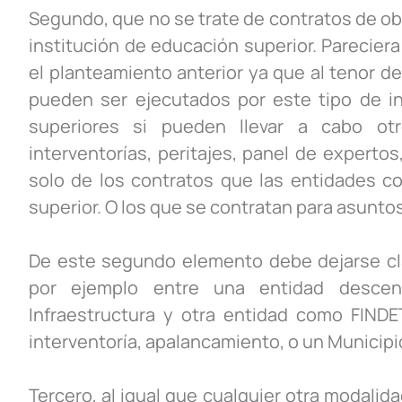
Segundo, que no se trate de contratos de obr
institución de educación superior. Parecier
el planteamiento anterior ya que al tenor de
pueden ser ejecutados por este tipo de ins
superiores si pueden llevar a cabo otr
interventorías, peritajes, panel de expertos
solo de los contratos que las entidades co
superior. O los que se contratan para asuntos
De este segundo elemento debe dejarse cla
por ejemplo entre una entidad descent
Infraestructura y otra entidad como FINDET
interventoría, apalancamiento, o un Municipi
Tercero, al igual que cualquier otra modalid