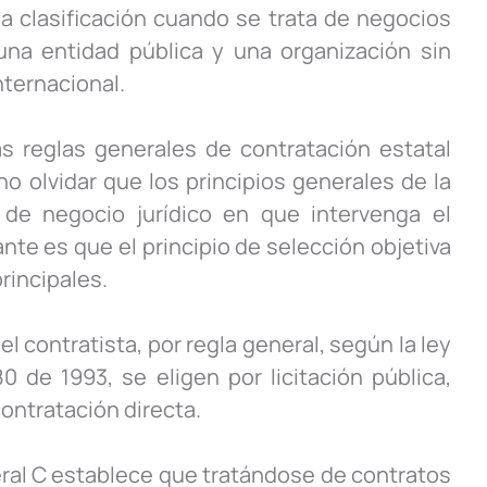
a clasificación cuando se trata de negocios
 una entidad pública y una organización sin
nternacional.
as reglas generales de contratación estatal
 olvidar que los principios generales de la
 de negocio jurídico en que intervenga el
ante es que el principio de selección objetiva
rincipales.
l contratista, por regla general, según la ley
 de 1993, se eligen por licitación pública,
ontratación directa.
iteral C establece que tratándose de contratos