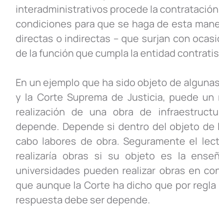
interadministrativos procede la contratación
condiciones para que se haga de esta manera
directas o indirectas – que surjan con ocas
de la función que cumpla la entidad contratis
En un ejemplo que ha sido objeto de algunas
y la Corte Suprema de Justicia, puede un 
realización de una obra de infraestruct
depende. Depende si dentro del objeto de la
cabo labores de obra. Seguramente el lect
realizaría obras si su objeto es la ens
universidades pueden realizar obras en co
que aunque la Corte ha dicho que por regla g
respuesta debe ser depende.