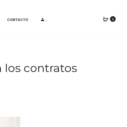
CONTACTO
.
0
n los contratos