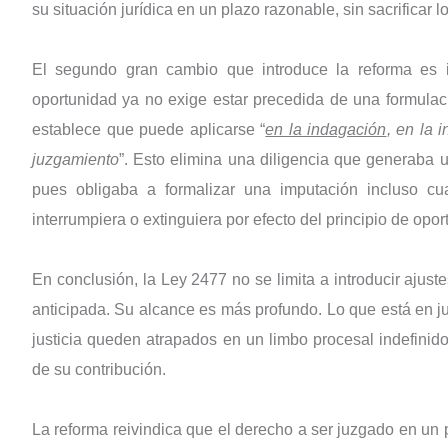
su situación jurídica en un plazo razonable, sin sacrificar 
El segundo gran cambio que introduce la reforma es ig
oportunidad ya no exige estar precedida de una formulaci
establece que puede aplicarse “
en la indagación
, en la 
juzgamiento
”. Esto elimina una diligencia que generaba u
pues obligaba a formalizar una imputación incluso cu
interrumpiera o extinguiera por efecto del principio de opor
En conclusión, la Ley 2477 no se limita a introducir ajuste
anticipada. Su alcance es más profundo. Lo que está en j
justicia queden atrapados en un limbo procesal indefinid
de su contribución.
La reforma reivindica que el derecho a ser juzgado en un