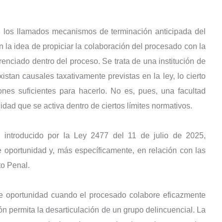
e los llamados mecanismos de terminación anticipada del
 la idea de propiciar la colaboración del procesado con la
renciado dentro del proceso. Se trata de una institución de
istan causales taxativamente previstas en la ley, lo cierto
ones suficientes para hacerlo. No es, pues, una facultad
idad que se activa dentro de ciertos límites normativos.
 introducido por la Ley 2477 del 11 de julio de 2025,
de oportunidad y, más específicamente, en relación con las
to Penal.
 de oportunidad cuando el procesado colabore eficazmente
ión permita la desarticulación de un grupo delincuencial. La