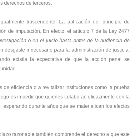
los derechos de terceros.
ualmente trascendente. La aplicación del principio de
ón de imputación. En efecto, el artículo 7 de la Ley 2477
investigación o en el juicio hasta antes de la audiencia de
n desgaste innecesario para la administración de justicia,
ando existía la expectativa de que la acción penal se
tunidad.
s de eficiencia o a revitalizar instituciones como la prueba
uego es impedir que quienes colaboran eficazmente con la
o, esperando durante años que se materialicen los efectos
 plazo razonable también comprende el derecho a que este