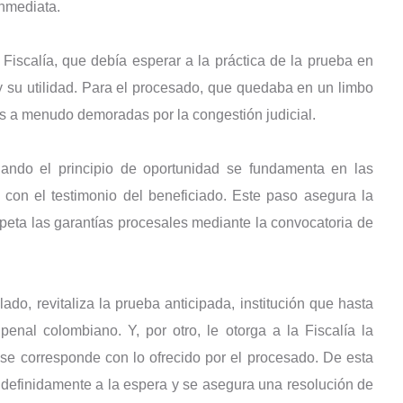
inmediata.
Fiscalía, que debía esperar a la práctica de la prueba en
 y su utilidad. Para el procesado, que quedaba en un limbo
s a menudo demoradas por la congestión judicial.
ando el principio de oportunidad se fundamenta en las
 con el testimonio del beneficiado. Este paso asegura la
peta las garantías procesales mediante la convocatoria de
ado, revitaliza la prueba anticipada, institución que hasta
enal colombiano. Y, por otro, le otorga a la Fiscalía la
 se corresponde con lo ofrecido por el procesado. De esta
ndefinidamente a la espera y se asegura una resolución de