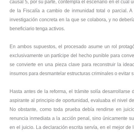
causal 5, por su parte, contempla el escenario en el cual
de la Fiscalía a cambio de inmunidad total o parcial. A
investigación concreta en la que se colabora, y no deber
beneficiario tenga activos.
En ambos supuestos, el procesado asume un rol protagóni
exclusivamente un partícipe del hecho punible para convert
se convierte en una pieza clave para reconstruir la idea
insumos para desmantelar estructuras criminales o evitar s
Hasta antes de la reforma, el trámite solía desarrollarse 
aspirante al principio de oportunidad, evaluaba el nivel de
No obstante, como toda prueba debía rendirse en juicio
renuncia inmediata a la acción penal, sino únicamente s
en el juicio. La declaración escrita servía, en el mejor de