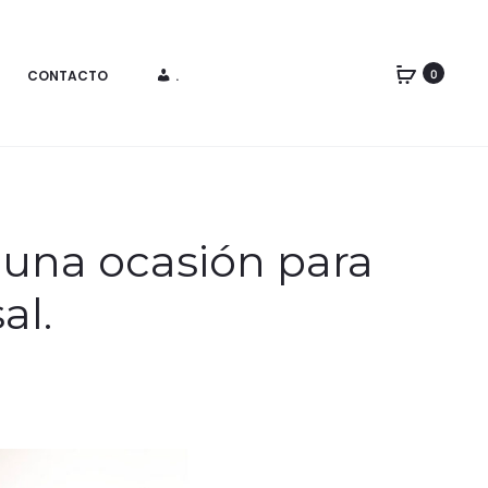
CONTACTO
.
0
 una ocasión para
al.