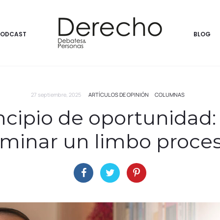
PODCAST
BLOG
27 septiembre, 2025
ARTÍCULOS DE OPINIÓN
COLUMNAS
incipio de oportunidad:
iminar un limbo proces