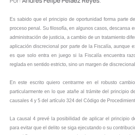
Por:
Andrés Felipe Peláez Reyes
.
Es sabido que el principio de oportunidad forma parte d
proceso penal. Su filosofía, en algunos casos, descansa en
administración de justicia, a cambio de un tratamiento dife
aplicación discrecional por parte de la Fiscalía, aunque ex
es que solo entra en juego si la Fiscalía encuentra raz
reglada en sentido estricto, sino un margen de discrecional
En este escrito quiero centrarme en el robusto cambio
particularmente en lo que atañe al trámite del principio 
causales 4 y 5 del artículo 324 del Código de Procedimien
La causal 4 prevé la posibilidad de aplicar el principio
para evitar que el delito se siga ejecutando o su contribuc