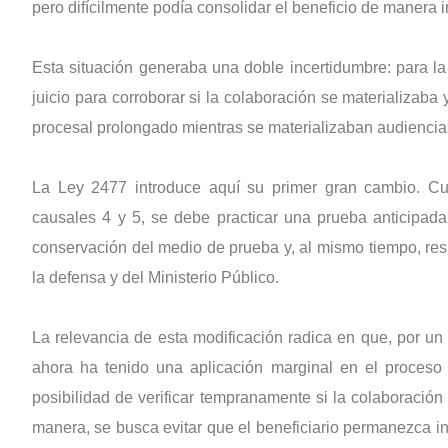
pero difícilmente podía consolidar el beneficio de manera 
Esta situación generaba una doble incertidumbre: para la 
juicio para corroborar si la colaboración se materializaba
procesal prolongado mientras se materializaban audiencia
La Ley 2477 introduce aquí su primer gran cambio. Cu
causales 4 y 5, se debe practicar una prueba anticipada
conservación del medio de prueba y, al mismo tiempo, res
la defensa y del Ministerio Público.
La relevancia de esta modificación radica en que, por un l
ahora ha tenido una aplicación marginal en el proceso p
posibilidad de verificar tempranamente si la colaboración
manera, se busca evitar que el beneficiario permanezca i