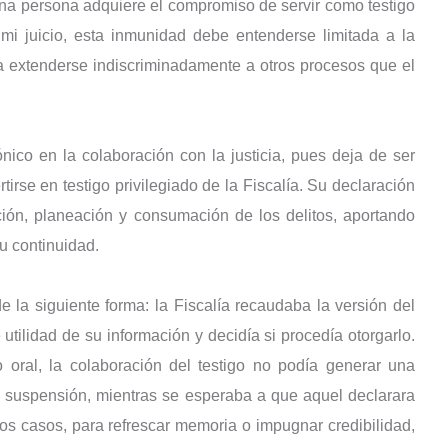
 una persona adquiere el compromiso de servir como testigo
 mi juicio, esta inmunidad debe entenderse limitada a la
ía extenderse indiscriminadamente a otros procesos que el
co en la colaboración con la justicia, pues deja de ser
irse en testigo privilegiado de la Fiscalía. Su declaración
ción, planeación y consumación de los delitos, aportando
u continuidad.
de la siguiente forma: la Fiscalía recaudaba la versión del
 utilidad de su información y decidía si procedía otorgarlo.
 oral, la colaboración del testigo no podía generar una
u suspensión, mientras se esperaba a que aquel declarara
 los casos, para refrescar memoria o impugnar credibilidad,