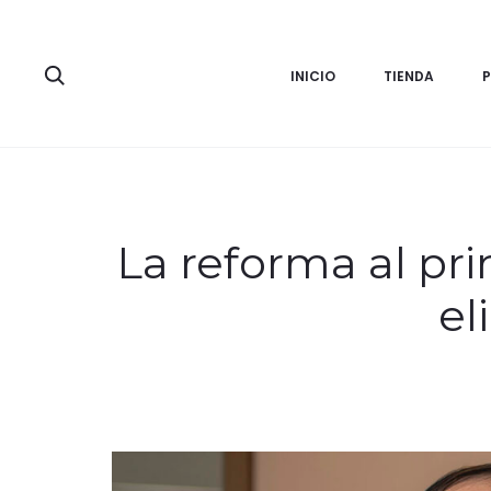
Search
INICIO
TIENDA
La reforma al pr
el