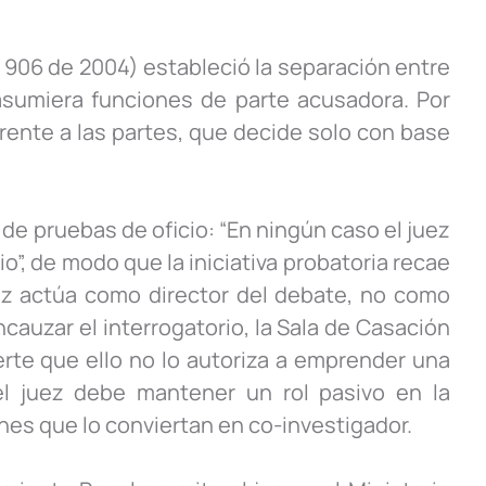
 906 de 2004) estableció la separación entre
 asumiera funciones de parte acusadora. Por
frente a las partes, que decide solo con base
de pruebas de oficio: “En ningún caso el juez
o”, de modo que la iniciativa probatoria recae
uez actúa como director del debate, no como
ncauzar el interrogatorio, la Sala de Casación
erte que ello no lo autoriza a emprender una
, el juez debe mantener un rol pasivo en la
nes que lo conviertan en co-investigador.