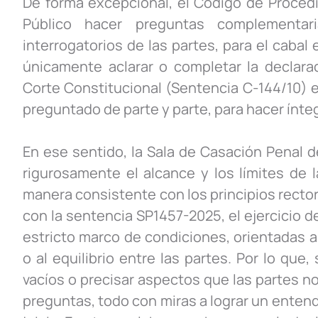
De forma excepcional, el Código de Procedim
Público hacer preguntas complementar
interrogatorios de las partes, para el cabal
únicamente aclarar o completar la declarac
Corte Constitucional (Sentencia C-144/10) e
preguntado de parte y parte, para hacer ínte
En ese sentido, la Sala de Casación Penal d
rigurosamente el alcance y los límites de 
manera consistente con los principios recto
con la sentencia SP1457-2025, el ejercicio d
estricto marco de condiciones, orientadas a e
o al equilibrio entre las partes. Por lo que,
vacíos o precisar aspectos que las partes n
preguntas, todo con miras a lograr un entend