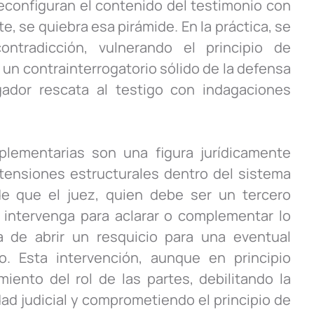
 reconfiguran el contenido del testimonio con
, se quiebra esa pirámide. En la práctica, se
ntradicción, vulnerando el principio de
 un contrainterrogatorio sólido de la defensa
zgador rescata al testigo con indagaciones
plementarias son una figura jurídicamente
 tensiones estructurales dentro del sistema
de que el juez, quien debe ser un tercero
, intervenga para aclarar o complementar lo
a de abrir un resquicio para una eventual
. Esta intervención, aunque en principio
ento del rol de las partes, debilitando la
dad judicial y comprometiendo el principio de