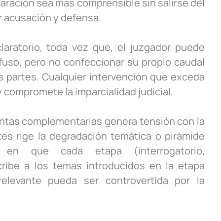
claración sea más comprensible sin salirse del
r acusación y defensa.
laratorio, toda vez que, el juzgador puede
fuso, pero no confeccionar su propio caudal
as partes. Cualquier intervención que exceda
 y compromete la imparcialidad judicial.
guntas complementarias genera tensión con la
rtes rige la degradación temática o pirámide
e en que cada etapa (interrogatorio,
scribe a los temas introducidos en la etapa
elevante pueda ser controvertida por la