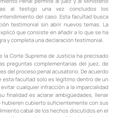
iento Penal permite al juez y al Ministerio
ias al testigo una vez concluidos los
 entendimiento del caso. Esta facultad busca
ión testimonial sin abrir nuevos temas. La
xplicó que consiste en añadir a lo que se ha
gra y completa una declaración testimonial.
e la Corte Suprema de Justicia ha precisado
las preguntas complementarias del juez, de
res del proceso penal acusatorio. De acuerdo
e esta facultad solo es legítimo dentro de un
vitar cualquier infracción a la imparcialidad
 su finalidad es aclarar ambigüedades, llenar
o hubieren cubierto suficientemente con sus
imiento cabal de los hechos discutidos en el