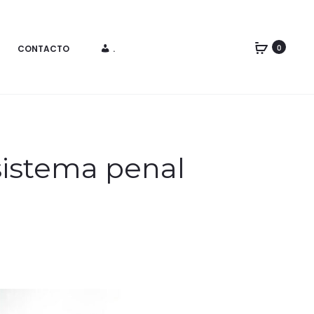
CONTACTO
.
0
sistema penal