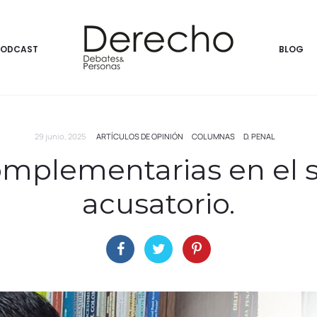
PODCAST
BLOG
29 junio, 2025
ARTÍCULOS DE OPINIÓN
COLUMNAS
D. PENAL
mplementarias en el 
acusatorio.