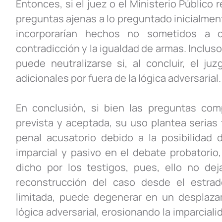
Entonces, si el juez o el Ministerio Público
preguntas ajenas a lo preguntado inicialmente
incorporarían hechos no sometidos a co
contradicción y la igualdad de armas. Incluso
puede neutralizarse si, al concluir, el ju
adicionales por fuera de la lógica adversarial.
En conclusión, si bien las preguntas com
prevista y aceptada, su uso plantea serias
penal acusatorio debido a la posibilidad 
imparcial y pasivo en el debate probatorio
dicho por los testigos, pues, ello no dej
reconstrucción del caso desde el estrado
limitada, puede degenerar en un desplazami
lógica adversarial, erosionando la imparciali