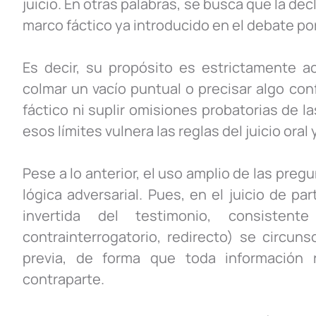
juicio. En otras palabras, se busca que la de
marco fáctico ya introducido en el debate po
Es decir, su propósito es estrictamente ac
colmar un vacío puntual o precisar algo con
fáctico ni suplir omisiones probatorias de l
esos límites vulnera las reglas del juicio oral
Pese a lo anterior, el uso amplio de las pre
lógica adversarial. Pues, en el juicio de pa
invertida del testimonio, consistent
contrainterrogatorio, redirecto) se circun
previa, de forma que toda información r
contraparte.