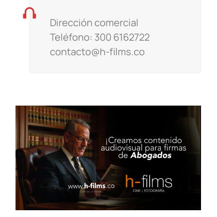
Dirección comercial
Teléfono: 300 6162722
contacto@h-films.co