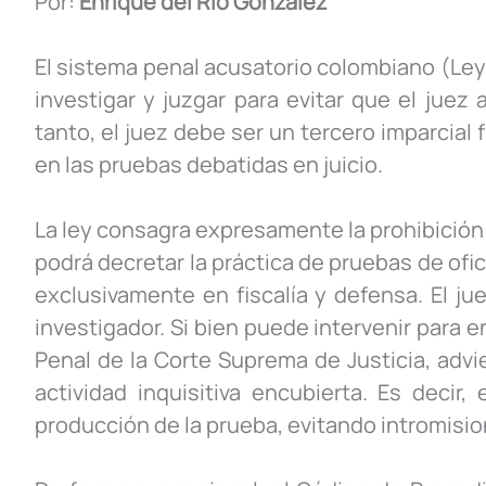
Por:
Enrique del Rio González
El sistema penal acusatorio colombiano (Ley
investigar y juzgar para evitar que el juez
tanto, el juez debe ser un tercero imparcial 
en las pruebas debatidas en juicio.
La ley consagra expresamente la prohibición 
podrá decretar la práctica de pruebas de ofici
exclusivamente en fiscalía y defensa. El j
investigador. Si bien puede intervenir para e
Penal de la Corte Suprema de Justicia, advi
actividad inquisitiva encubierta. Es decir
producción de la prueba, evitando intromisio