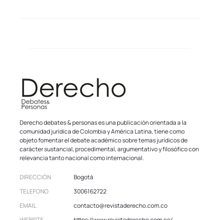
Derecho debates & personas es una publicación orientada a la
comunidad jurídica de Colombia y América Latina, tiene como
objeto fomentar el debate académico sobre temas jurídicos de
carácter sustancial, procedimental, argumentativo y filosófico con
relevancia tanto nacional como internacional.
DIRECCIÓN
Bogotá
TELEFONO
3006162722
EMAIL
contacto@revistaderecho.com.co
WEBSITE
https://www.revistaderecho.com.co/