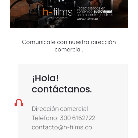
Comunícate con nuestra dirección
comercial.
¡Hola!
contáctanos.
Dirección comercial
Teléfono: 300 6162722
contacto@h-films.co