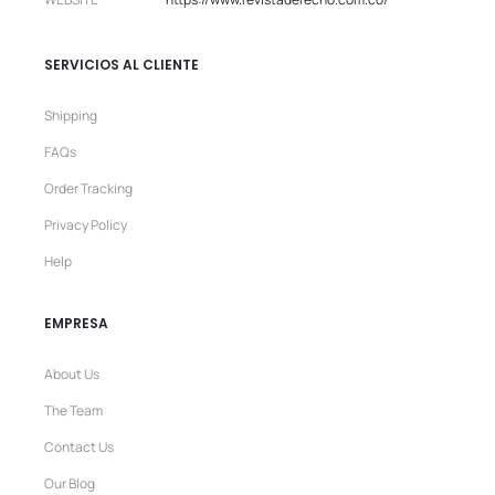
SERVICIOS AL CLIENTE
Shipping
FAQs
Order Tracking
Privacy Policy
Help
EMPRESA
About Us
The Team
Contact Us
Our Blog