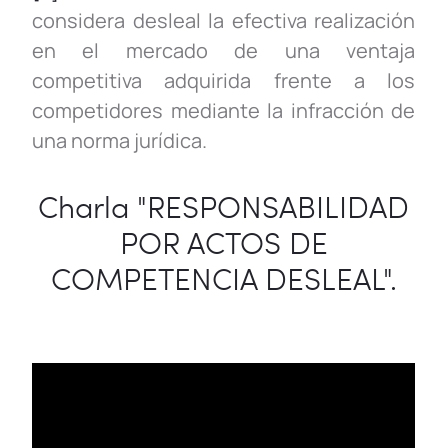
considera desleal la efectiva realización
en el mercado de una ventaja
competitiva adquirida frente a los
competidores mediante la infracción de
una norma jurídica.
Charla "RESPONSABILIDAD
POR ACTOS DE
COMPETENCIA DESLEAL".