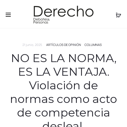
21 junio, 2025
ARTÍCULOS DE OPINIÓN
COLUMNAS
NO ES LA NORMA,
ES LA VENTAJA.
Violación de
normas como acto
de competencia
desleal.