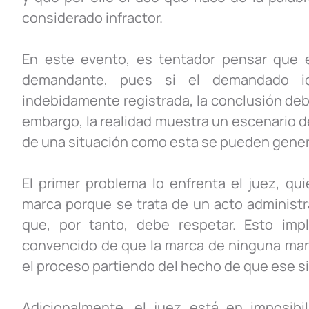
considerado infractor.
En este evento, es tentador pensar que e
demandante, pues si el demandado id
indebidamente registrada, la conclusión deb
embargo, la realidad muestra un escenario 
de una situación como esta se pueden gener
El primer problema lo enfrenta el juez, qu
marca porque se trata de un acto administr
que, por tanto, debe respetar. Esto imp
convencido de que la marca de ninguna mane
el proceso partiendo del hecho de que ese s
Adicionalmente, el juez está en imposibil