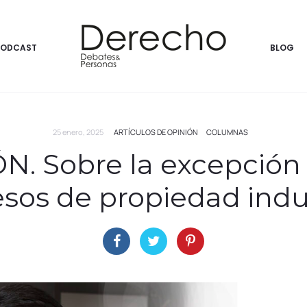
PODCAST
BLOG
25 enero, 2025
ARTÍCULOS DE OPINIÓN
COLUMNAS
. Sobre la excepción
sos de propiedad indus