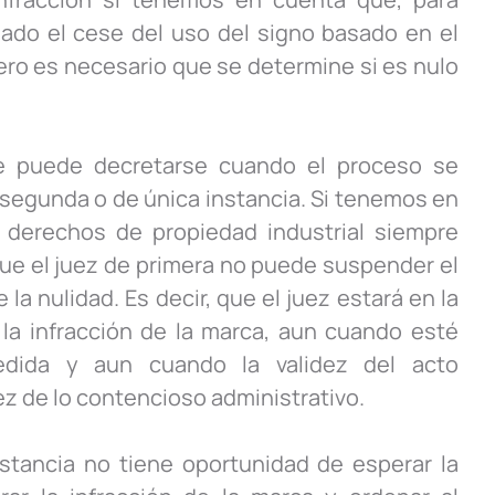
ado el cese del uso del signo basado en el
ero es necesario que se determine si es nulo
e puede decretarse cuando el proceso se
segunda o de única instancia. Si tenemos en
 derechos de propiedad industrial siempre
ue el juez de primera no puede suspender el
a nulidad. Es decir, que el juez estará en la
e la infracción de la marca, aun cuando esté
dida y aun cuando la validez del acto
ez de lo contencioso administrativo.
stancia no tiene oportunidad de esperar la