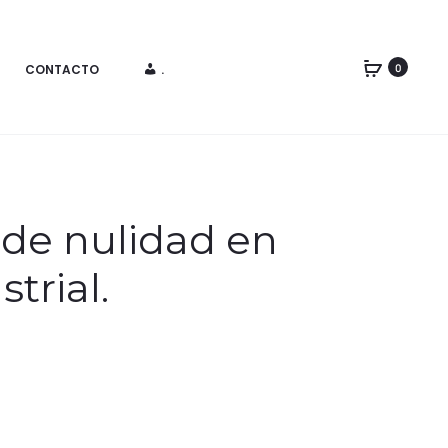
CONTACTO
.
0
 de nulidad en
trial.