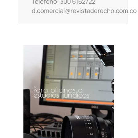
Teléfono: 300 6162722
d.comercial@revistaderecho.com.co