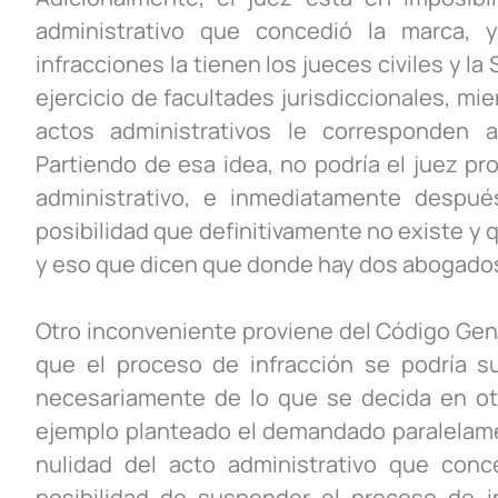
administrativo que concedió la marca, 
infracciones la tienen los jueces civiles y l
ejercicio de facultades jurisdiccionales, mi
actos administrativos le corresponden a
Partiendo de esa idea, no podría el juez pr
administrativo, e inmediatamente después
posibilidad que definitivamente no existe y
y eso que dicen que donde hay dos abogados
Otro inconveniente proviene del Código Gene
que el proceso de infracción se podría 
necesariamente de lo que se decida en ot
ejemplo planteado el demandado paralelame
nulidad del acto administrativo que conc
posibilidad de suspender el proceso de i