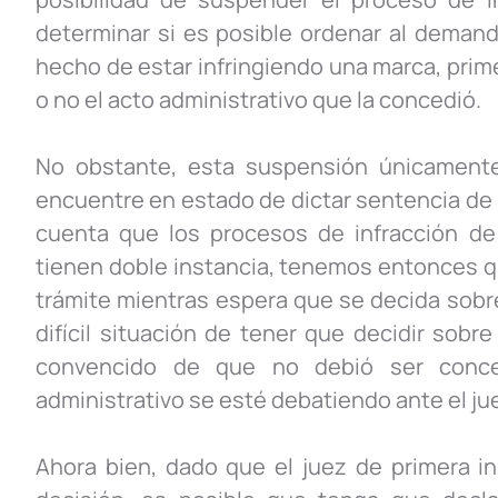
determinar si es posible ordenar al demand
hecho de estar infringiendo una marca, prim
o no el acto administrativo que la concedió.
No obstante, esta suspensión únicament
encuentre en estado de dictar sentencia de 
cuenta que los procesos de infracción de
tienen doble instancia, tenemos entonces q
trámite mientras espera que se decida sobre l
difícil situación de tener que decidir sobr
convencido de que no debió ser conce
administrativo se esté debatiendo ante el ju
Ahora bien, dado que el juez de primera in