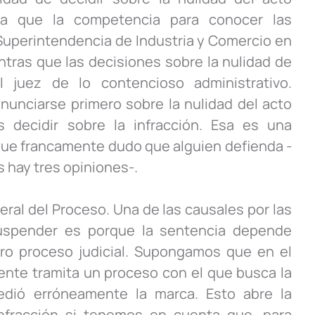
ya que la competencia para conocer las
a Superintendencia de Industria y Comercio en
entras que las decisiones sobre la nulidad de
l juez de lo contencioso administrativo.
onunciarse primero sobre la nulidad del acto
 decidir sobre la infracción. Esa es una
 que francamente dudo que alguien defienda -
 hay tres opiniones-.
ral del Proceso. Una de las causales por las
suspender es porque la sentencia depende
ro proceso judicial. Supongamos que en el
nte tramita un proceso con el que busca la
edió erróneamente la marca. Esto abre la
nfracción si tenemos en cuenta que, para