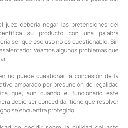
l juez debería negar las pretensiones del
entifica su producto con una palabra
ería ser que ese uso no es cuestionable. Sin
desalentador. Veamos algunos problemas que
ar.
ien no puede cuestionar la concesión de la
ativo amparado por presunción de legalidad
lica que, aun cuando el funcionario esté
ra debió ser concedida, tiene que resolver
igno se encuentra protegido.
idad de decidir sobre la nulidad del acto