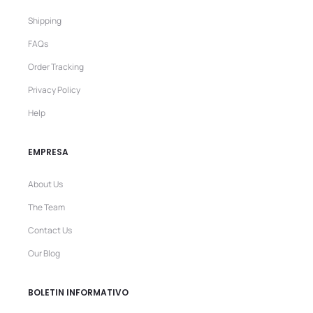
Shipping
FAQs
Order Tracking
Privacy Policy
Help
EMPRESA
About Us
The Team
Contact Us
Our Blog
BOLETIN INFORMATIVO