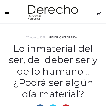
27 febrero, 2021
ARTÍCULOS DE OPINIÓN
Lo inmaterial del
ser, del deber ser y
de lo humano…
¿Podrá ser algún
día material?