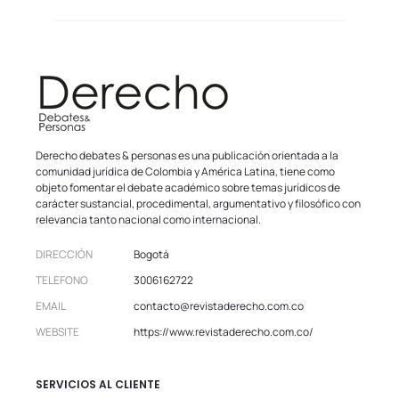
Derecho debates & personas es una publicación orientada a la
comunidad jurídica de Colombia y América Latina, tiene como
objeto fomentar el debate académico sobre temas jurídicos de
carácter sustancial, procedimental, argumentativo y filosófico con
relevancia tanto nacional como internacional.
DIRECCIÓN
Bogotá
TELEFONO
3006162722
EMAIL
contacto@revistaderecho.com.co
WEBSITE
https://www.revistaderecho.com.co/
SERVICIOS AL CLIENTE