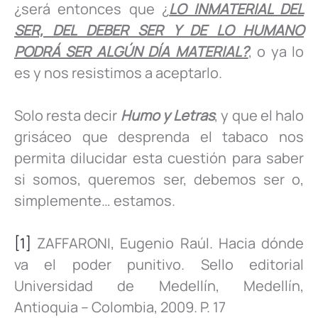
¿será entonces que ¿
LO INMATERIAL DEL
SER, DEL DEBER SER Y DE LO HUMANO
PODRÁ SER ALGÚN DÍA MATERIAL?
, o ya lo
es y nos resistimos a aceptarlo.
Solo resta decir
Humo y Letras
, y que el halo
grisáceo que desprenda el tabaco nos
permita dilucidar esta cuestión para saber
si somos, queremos ser, debemos ser o,
simplemente… estamos.
[1]
ZAFFARONI, Eugenio Raúl. Hacia dónde
va el poder punitivo. Sello editorial
Universidad de Medellín, Medellín,
Antioquia – Colombia, 2009. P. 17