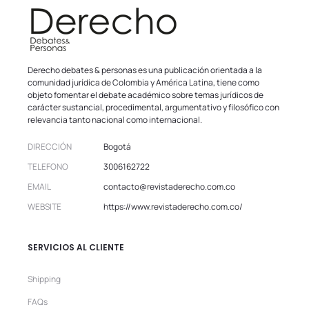
Derecho debates & personas es una publicación orientada a la
comunidad jurídica de Colombia y América Latina, tiene como
objeto fomentar el debate académico sobre temas jurídicos de
carácter sustancial, procedimental, argumentativo y filosófico con
relevancia tanto nacional como internacional.
DIRECCIÓN
Bogotá
TELEFONO
3006162722
EMAIL
contacto@revistaderecho.com.co
WEBSITE
https://www.revistaderecho.com.co/
SERVICIOS AL CLIENTE
Shipping
FAQs