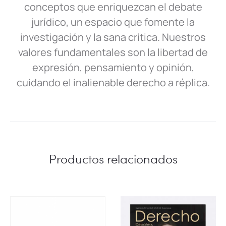
conceptos que enriquezcan el debate
jurídico, un espacio que fomente la
investigación y la sana crítica. Nuestros
valores fundamentales son la libertad de
expresión, pensamiento y opinión,
cuidando el inalienable derecho a réplica.
Productos relacionados