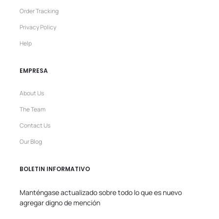
Order Tracking
Privacy Policy
Help
EMPRESA
About Us
The Team
Contact Us
Our Blog
BOLETIN INFORMATIVO
Manténgase actualizado sobre todo lo que es nuevo
agregar digno de mención