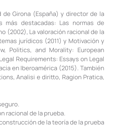
d de Girona (España) y director de la
nes más destacadas: Las normas de
o (2002), La valoración racional de la
temas jurídicos (2011) y Motivación y
, Politics, and Morality: European
f Legal Requirements: Essays on Legal
cracia en Iberoamérica (2015). También
s, Analisi e diritto, Ragion Pratica,
seguro.
ón racional de la prueba.
construcción de la teoría de la prueba