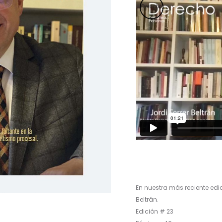
En nuestra más reciente edici
Beltrán.
Edición # 23