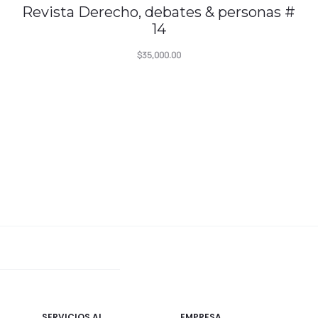
Revista Derecho, debates & personas #
14
$
35,000.00
SERVICIOS AL
EMPRESA