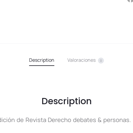
Description
Valoraciones
0
Description
dición de Revista Derecho debates & personas. En