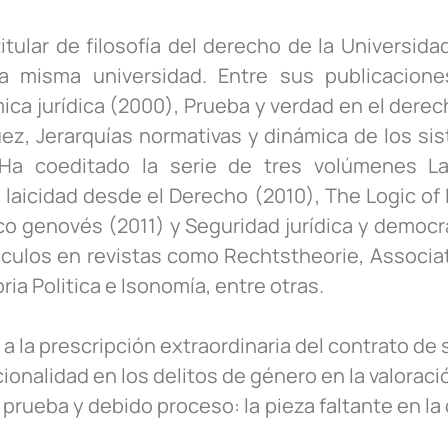
tular de filosofía del derecho de la Universida
sa misma universidad. Entre sus publicacio
a jurídica (2000), Prueba y verdad en el derech
ez, Jerarquías normativas y dinámica de los sis
 Ha coeditado la serie de tres volúmenes Law
 laicidad desde el Derecho (2010), The Logic o
ídico genovés (2011) y Seguridad jurídica y demo
ulos en revistas como Rechtstheorie, Association
ia Politica e Isonomía, entre otras.
a la prescripción extraordinaria del contrato de 
cionalidad en los delitos de género en la valoraci
rueba y debido proceso: la pieza faltante en la 