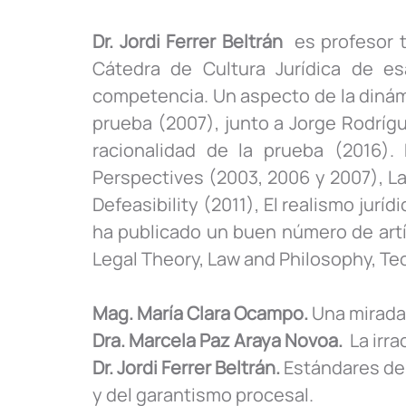
Dr. Jordi Ferrer Beltrán
es profesor ti
Cátedra de Cultura Jurídica de e
competencia. Un aspecto de la dinámic
prueba (2007), junto a Jorge Rodrígu
racionalidad de la prueba (2016).
Perspectives (2003, 2006 y 2007), La
Defeasibility (2011), El realismo jur
ha publicado un buen número de artíc
Legal Theory, Law and Philosophy, Teor
Mag. María Clara Ocampo.
Una mirada 
Dra. Marcela Paz Araya Novoa.
La irra
Dr. Jordi Ferrer Beltrán.
Estándares de p
y del garantismo procesal.