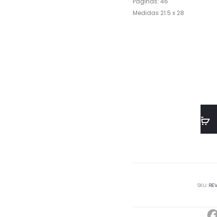
Páginas: 46
Medidas 21.5 x 28
SKU:
RE