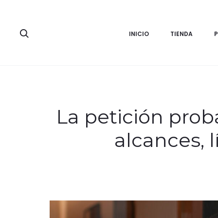
Search
INICIO
TIENDA
La petición proba
alcances, l