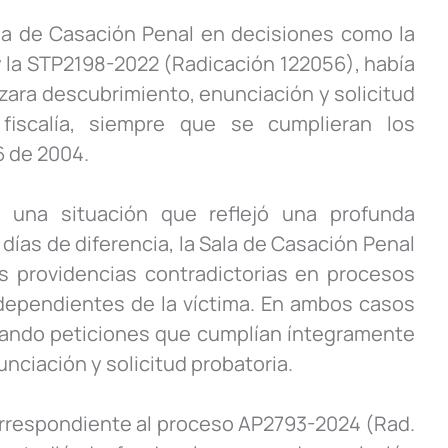
ala de Casación Penal en decisiones como la
 la STP2198-2022 (Radicación 122056), había
lizara descubrimiento, enunciación y solicitud
scalía, siempre que se cumplieran los
6 de 2004.
 una situación que reflejó una profunda
 días de diferencia, la Sala de Casación Penal
s providencias contradictorias en procesos
ndependientes de la víctima. En ambos casos
lando peticiones que cumplían íntegramente
nciación y solicitud probatoria.
orrespondiente al proceso AP2793-2024 (Rad.