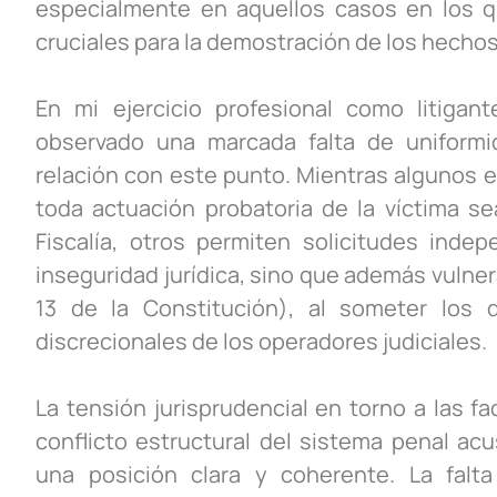
especialmente en aquellos casos en los qu
cruciales para la demostración de los hechos
En mi ejercicio profesional como litigant
observado una marcada falta de uniformi
relación con este punto. Mientras algunos e
toda actuación probatoria de la víctima se
Fiscalía, otros permiten solicitudes inde
inseguridad jurídica, sino que además vulnera 
13 de la Constitución), al someter los 
discrecionales de los operadores judiciales.
La tensión jurisprudencial en torno a las fa
conflicto estructural del sistema penal ac
una posición clara y coherente. La falta d