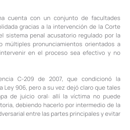
ima cuenta con un conjunto de facultades
idada gracias a la intervención de la Corte
l sistema penal acusatorio regulado por la
o múltiples pronunciamientos orientados a
intervenir en el proceso sea efectivo y no
encia C-209 de 2007, que condicionó la
a Ley 906, pero a su vez dejó claro que tales
a de juicio oral: allí la víctima no puede
toria, debiendo hacerlo por intermedio de la
adversarial entre las partes principales y evitar