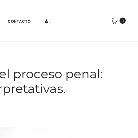
CONTACTO
.
0
 el proceso penal:
rpretativas.