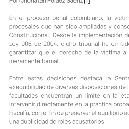
Por: Jhonatan Peláez Sáenz
[1]
En el proceso penal colombiano, la víct
procesales que han sido ampliadas y consol
Constitucional. Desde la implementación de
Ley 906 de 2004, dicho tribunal ha emitid
garantizar que el derecho de la víctima a 
meramente formal.
Entre estas decisiones destaca la Sent
exequibilidad de diversas disposiciones de l
facultades encuentran un límite en la etap
intervenir directamente en la práctica proba
Fiscalía, con el fin de preservar el equilibrio 
una duplicidad de roles acusatorios.