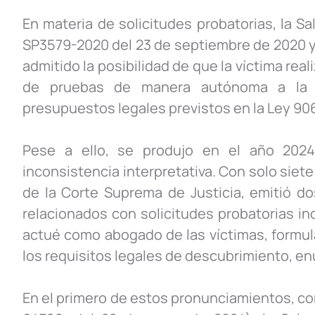
En materia de solicitudes probatorias, la S
SP3579-2020 del 23 de septiembre de 2020 y
admitido la posibilidad de que la víctima rea
de pruebas de manera autónoma a la fi
presupuestos legales previstos en la Ley 90
Pese a ello, se produjo en el año 2024
inconsistencia interpretativa. Con solo siete
de la Corte Suprema de Justicia, emitió do
relacionados con solicitudes probatorias i
actué como abogado de las víctimas, formu
los requisitos legales de descubrimiento, enu
En el primero de estos pronunciamientos, c