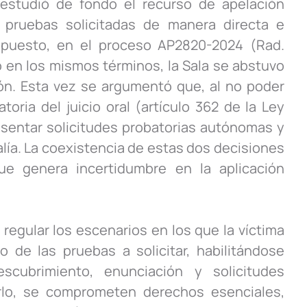
estudió de fondo el recurso de apelación
r pruebas solicitadas de manera directa e
 opuesto, en el proceso AP2820-2024 (Rad.
 en los mismos términos, la Sala se abstuvo
ón. Esta vez se argumentó que, al no poder
toria del juicio oral (artículo 362 de la Ley
resentar solicitudes probatorias autónomas y
calía. La coexistencia de estas dos decisiones
que genera incertidumbre en la aplicación
regular los escenarios en los que la víctima
 de las pruebas a solicitar, habilitándose
cubrimiento, enunciación y solicitudes
rlo, se comprometen derechos esenciales,