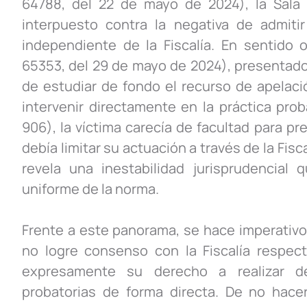
64788, del 22 de mayo de 2024), la Sala 
interpuesto contra la negativa de admiti
independiente de la Fiscalía. En sentido
65353, del 29 de mayo de 2024), presentado
de estudiar de fondo el recurso de apelaci
intervenir directamente en la práctica proba
906), la víctima carecía de facultad para p
debía limitar su actuación a través de la Fis
revela una inestabilidad jurisprudencial 
uniforme de la norma.
Frente a este panorama, se hace imperativo 
no logre consenso con la Fiscalía respecto
expresamente su derecho a realizar des
probatorias de forma directa. De no hace