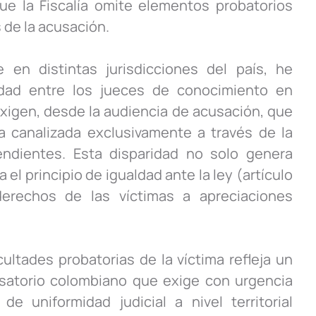
e la Fiscalía omite elementos probatorios
 de la acusación.
e en distintas jurisdicciones del país, he
dad entre los jueces de conocimiento en
xigen, desde la audiencia de acusación, que
a canalizada exclusivamente a través de la
pendientes. Esta disparidad no solo genera
el principio de igualdad ante la ley (artículo
derechos de las víctimas a apreciaciones
cultades probatorias de la víctima refleja un
usatorio colombiano que exige con urgencia
e uniformidad judicial a nivel territorial