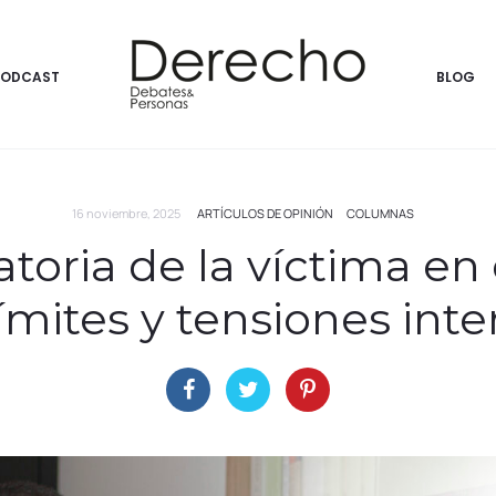
PODCAST
BLOG
16 noviembre, 2025
ARTÍCULOS DE OPINIÓN
COLUMNAS
toria de la víctima en
ímites y tensiones inte