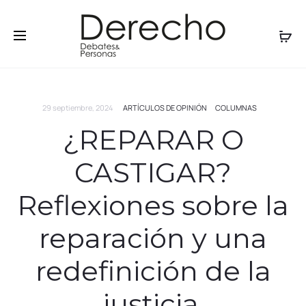
29 septiembre, 2024
ARTÍCULOS DE OPINIÓN
COLUMNAS
¿REPARAR O
CASTIGAR?
Reflexiones sobre la
reparación y una
redefinición de la
justicia.