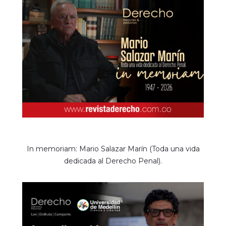
In memoriam: Mario Salazar Marín (Toda una vida
dedicada al Derecho Penal).