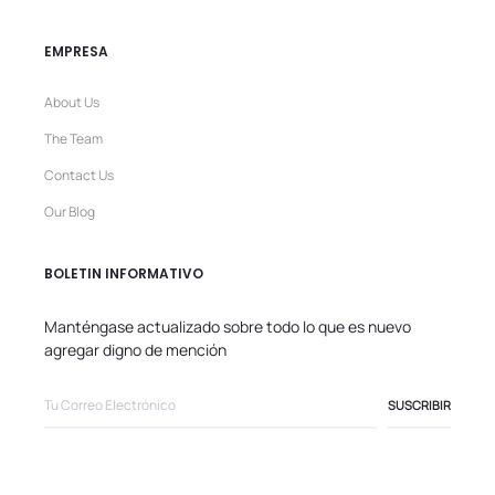
EMPRESA
About Us
The Team
Contact Us
Our Blog
BOLETIN INFORMATIVO
Manténgase actualizado sobre todo lo que es nuevo
agregar digno de mención