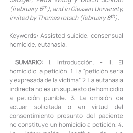
th
(frebruary 6
), and in Giessen University,
th
invited by Thomas rotsch (february 8
).
Keywords: Assisted suicide, consensual
homicide, eutanasia.
SUMARIO:
I. Introducción. – II. El
homicidio a petición. 1. La “petición seria
y expresada de la víctima”. 2. La eutanasia
indirecta no es un supuesto de homicidio
a petición punible. 3. La omisión de
actuar solicitada o en virtud del
consentimiento presunto del paciente
no constituye un homicidio a petición. 4.