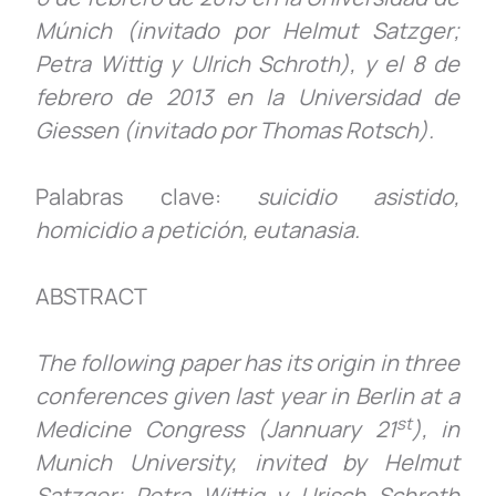
Múnich (invitado por Helmut Satzger;
Petra Wittig y Ulrich Schroth), y el 8 de
febrero de 2013 en la Universidad de
Giessen (invitado por Thomas Rotsch).
Palabras clave:
suicidio asistido,
homicidio a petición, eutanasia.
ABSTRACT
The following paper has its origin in three
conferences given last year in Berlin at a
st
Medicine Congress (Jannuary 21
), in
Munich University, invited by Helmut
Satzger; Petra Wittig y Urisch Schroth