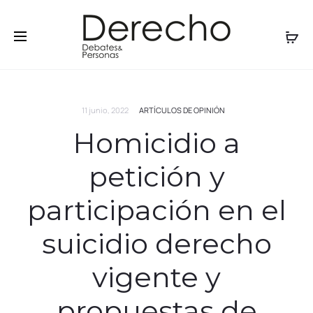
11 junio, 2022
ARTÍCULOS DE OPINIÓN
Homicidio a
petición y
participación en el
suicidio derecho
vigente y
propuestas de