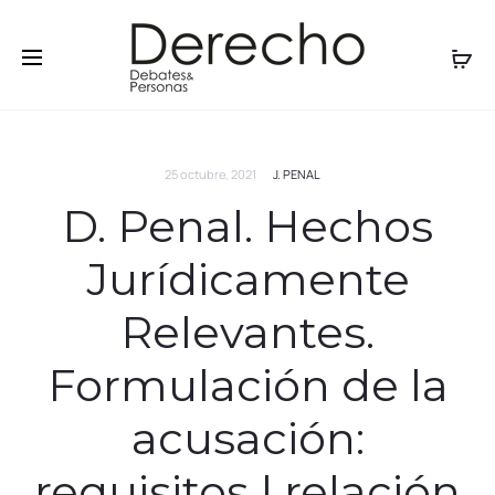
25 octubre, 2021
J. PENAL
D. Penal. Hechos
Jurídicamente
Relevantes.
Formulación de la
acusación:
requisitos | relación