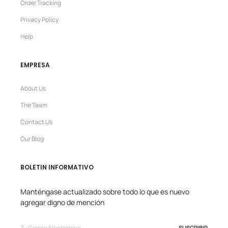
Order Tracking
Privacy Policy
Help
EMPRESA
About Us
The Team
Contact Us
Our Blog
BOLETIN INFORMATIVO
Manténgase actualizado sobre todo lo que es nuevo
agregar digno de mención