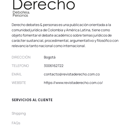
Derecho debates & personas es una publicación orientada a la
comunidad jurídica de Colombia y América Latina, tiene como
objeto fomentar el debate académico sobre temas jurídicos de
carácter sustancial, procedimental, argumentativo y filosófico con
relevancia tanto nacional como internacional.
DIRECCIÓN
Bogotá
TELEFONO
3006162722
EMAIL
contacto@revistaderecho.com.co
WEBSITE
https://www.revistaderecho.com.co/
SERVICIOS AL CLIENTE
Shipping
FAQs