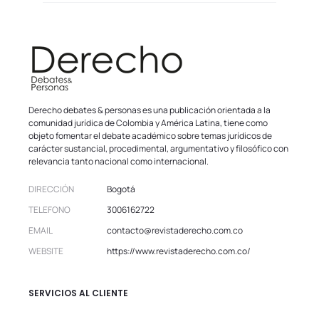
Derecho debates & personas es una publicación orientada a la
comunidad jurídica de Colombia y América Latina, tiene como
objeto fomentar el debate académico sobre temas jurídicos de
carácter sustancial, procedimental, argumentativo y filosófico con
relevancia tanto nacional como internacional.
DIRECCIÓN
Bogotá
TELEFONO
3006162722
EMAIL
contacto@revistaderecho.com.co
WEBSITE
https://www.revistaderecho.com.co/
SERVICIOS AL CLIENTE