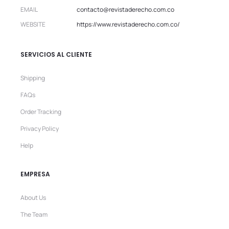
EMAIL
contacto@revistaderecho.com.co
WEBSITE
https://www.revistaderecho.com.co/
SERVICIOS AL CLIENTE
Shipping
FAQs
Order Tracking
Privacy Policy
Help
EMPRESA
About Us
The Team