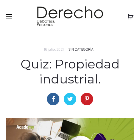
16 julio, 2021
SIN CATEGORÍA
Quiz: Propiedad
industrial.