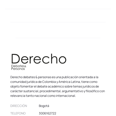
Derecho debates & personas es una publicación orientada a la
comunidad jurídica de Colombia y América Latina, tiene como
objeto fomentar el debate académico sobre temas jurídicos de
carácter sustancial, procedimental, argumentativo y filosófico con
relevancia tanto nacional como internacional.
DIRECCIÓN
Bogotá
TELEFONO
3006162722