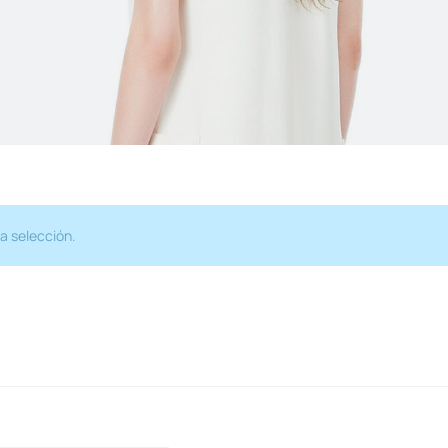
a selección.