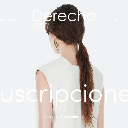
PODCAST
BLOG
uscripcion
Inicio
Suscripciones