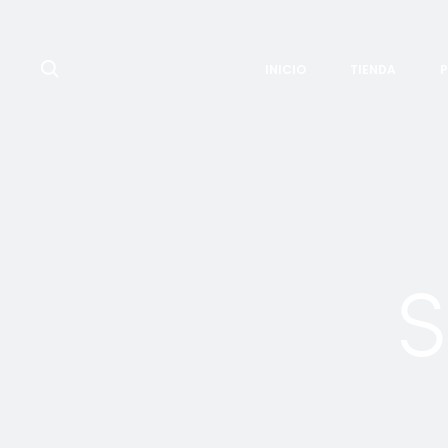
Search
INICIO
TIENDA
S