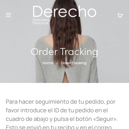
Order Tracking
Home
Order Tracking
Para hacer seguimiento de tu pedido, por
favor introduce el ID de tu pedido en el
cuadro de abajo y pulsa el botón «Seguir».
Esto se envió en tu recibo y en el correo