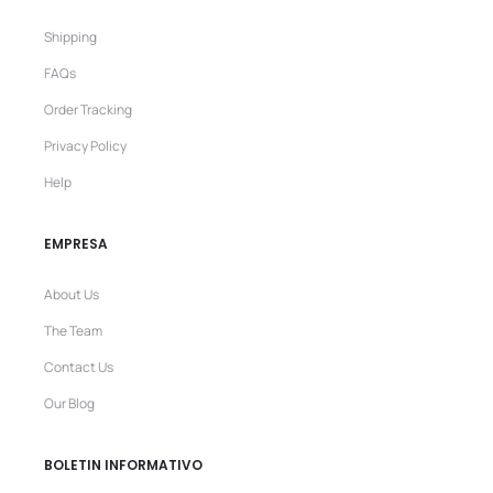
Shipping
FAQs
Order Tracking
Privacy Policy
Help
EMPRESA
About Us
The Team
Contact Us
Our Blog
BOLETIN INFORMATIVO