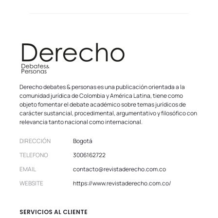
Derecho debates & personas es una publicación orientada a la
comunidad jurídica de Colombia y América Latina, tiene como
objeto fomentar el debate académico sobre temas jurídicos de
carácter sustancial, procedimental, argumentativo y filosófico con
relevancia tanto nacional como internacional.
DIRECCIÓN
Bogotá
TELEFONO
3006162722
EMAIL
contacto@revistaderecho.com.co
WEBSITE
https://www.revistaderecho.com.co/
SERVICIOS AL CLIENTE