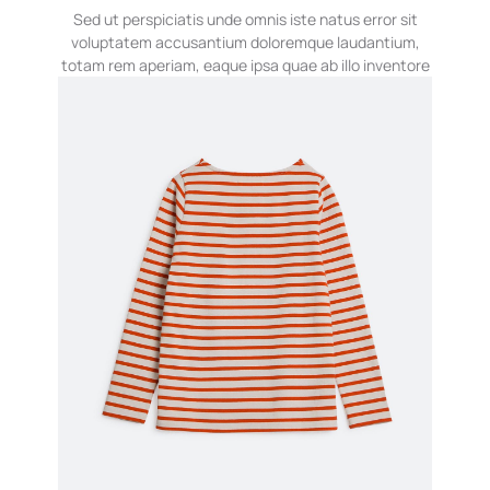
Sed ut perspiciatis unde omnis iste natus error sit
voluptatem accusantium doloremque laudantium,
totam rem aperiam, eaque ipsa quae ab illo inventore