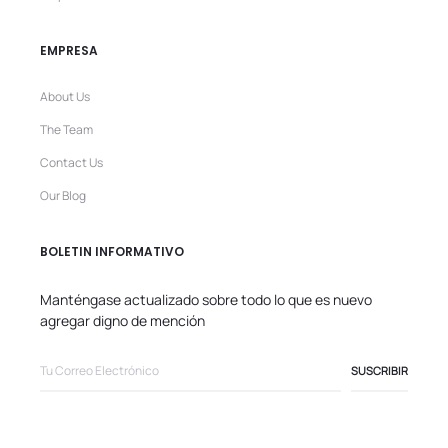
EMPRESA
About Us
The Team
Contact Us
Our Blog
BOLETIN INFORMATIVO
Manténgase actualizado sobre todo lo que es nuevo
agregar digno de mención