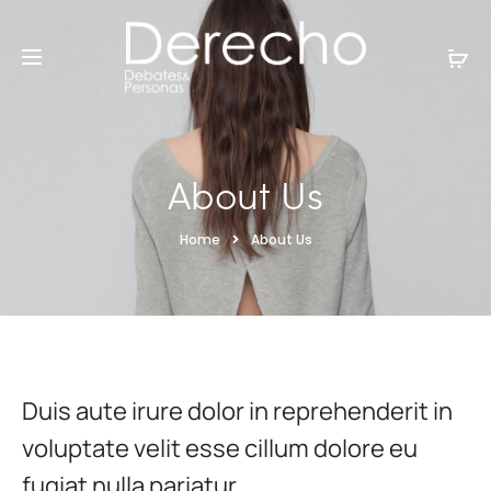
About Us
Home
About Us
Duis aute irure dolor in reprehenderit in
voluptate velit esse cillum dolore eu
fugiat nulla pariatur.