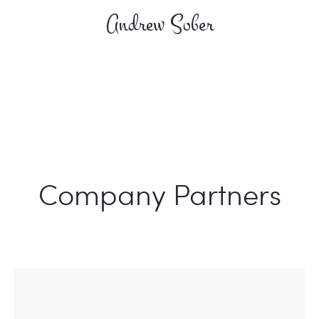
Andrew Sober
Company Partners