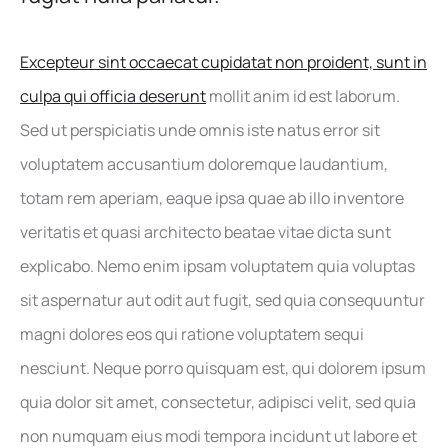
Excepteur sint occaecat cupidatat non proident, sunt in
culpa qui officia deserunt
mollit anim id est laborum.
Sed ut perspiciatis unde omnis iste natus error sit
voluptatem accusantium doloremque laudantium,
totam rem aperiam, eaque ipsa quae ab illo inventore
veritatis et quasi architecto beatae vitae dicta sunt
explicabo. Nemo enim ipsam voluptatem quia voluptas
sit aspernatur aut odit aut fugit, sed quia consequuntur
magni dolores eos qui ratione voluptatem sequi
nesciunt. Neque porro quisquam est, qui dolorem ipsum
quia dolor sit amet, consectetur, adipisci velit, sed quia
non numquam eius modi tempora incidunt ut labore et